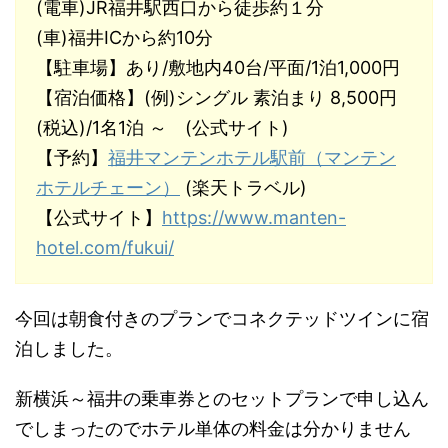
(電車)JR福井駅西口から徒歩約１分
(車)福井ICから約10分
【駐車場】あり/敷地内40台/平面/1泊1,000円
【宿泊価格】(例)シングル 素泊まり 8,500円
(税込)/1名1泊 ～ (公式サイト)
【予約】
福井マンテンホテル駅前（マンテン
ホテルチェーン）
(楽天トラベル)
【公式サイト】
https://www.manten-
hotel.com/fukui/
今回は朝食付きのプランでコネクテッドツインに宿
泊しました。
新横浜～福井の乗車券とのセットプランで申し込ん
でしまったのでホテル単体の料金は分かりません