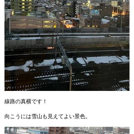
線路の真横です！
向こうには雪山も見えてよい景色。