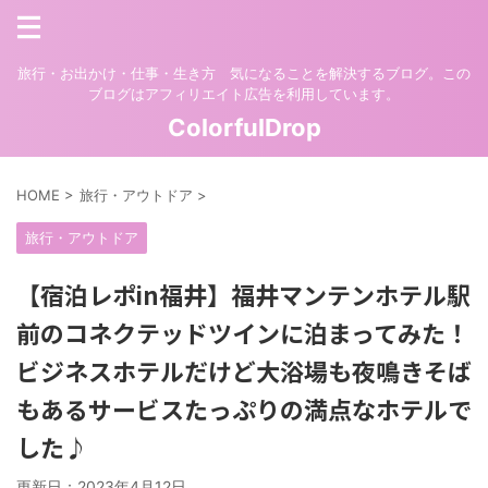
旅行・お出かけ・仕事・生き方 気になることを解決するブログ。この
ブログはアフィリエイト広告を利用しています。
ColorfulDrop
HOME
>
旅行・アウトドア
>
旅行・アウトドア
【宿泊レポin福井】福井マンテンホテル駅
前のコネクテッドツインに泊まってみた！
ビジネスホテルだけど大浴場も夜鳴きそば
もあるサービスたっぷりの満点なホテルで
した♪
更新日：
2023年4月12日