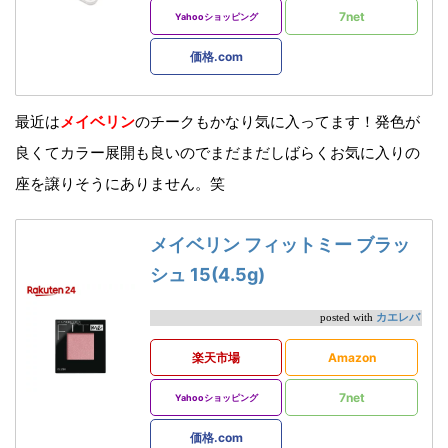
7net
Yahooショッピング
価格.com
最近は
メイベリン
のチークもかなり気に入ってます！発色が
良くてカラー展開も良いのでまだまだしばらくお気に入りの
座を譲りそうにありません。笑
メイベリン フィットミー ブラッ
シュ 15(4.5g)
カエレバ
posted with
楽天市場
Amazon
7net
Yahooショッピング
価格.com