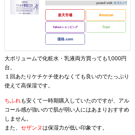
カエレバ
posted with
楽天市場
Amazon
7net
Yahooショッピング
価格.com
大ボリュームで化粧水・乳液両方買っても1,000円
台。
１回あたりケチケチ使わなくても良いのでたっぷり
使えて高保湿です。
ちふれ
も安くて一時期購入していたのですが、アル
コール感が強いので肌が弱い人にはあまりおすすめ
しません。
また、
セザンヌ
は保湿力が低い印象です。