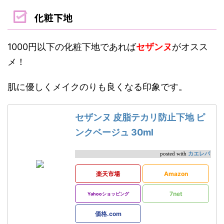
化粧下地
1000円以下の化粧下地であれば
セザンヌ
がオスス
メ！
肌に優しくメイクのりも良くなる印象です。
セザンヌ 皮脂テカリ防止下地 ピ
ンクベージュ 30ml
カエレバ
posted with
楽天市場
Amazon
7net
Yahooショッピング
価格.com