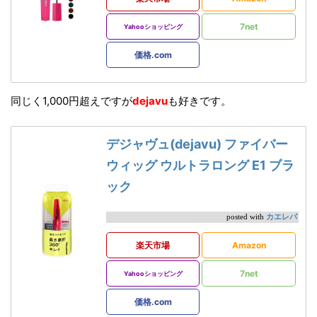
7net
Yahooショッピング
価格.com
同じく1,000円超えですが
dejavu
も好きです。
デジャヴュ(dejavu) ファイバー
ウィッグ ウルトラロング E1 ブラ
ック
カエレバ
posted with
楽天市場
Amazon
7net
Yahooショッピング
価格.com