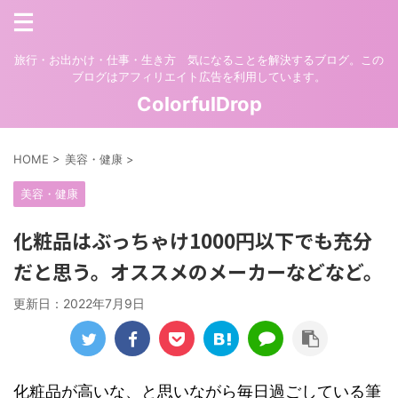
旅行・お出かけ・仕事・生き方 気になることを解決するブログ。この
ブログはアフィリエイト広告を利用しています。
ColorfulDrop
HOME
>
美容・健康
>
美容・健康
化粧品はぶっちゃけ1000円以下でも充分
だと思う。オススメのメーカーなどなど。
更新日：
2022年7月9日
化粧品が高いな、と思いながら毎日過ごしている筆