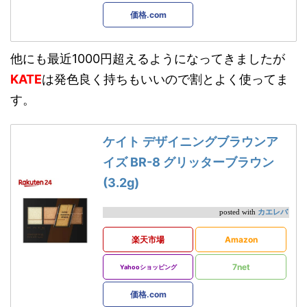
価格.com
他にも最近1000円超えるようになってきましたが
KATE
は発色良く持ちもいいので割とよく使ってま
す。
ケイト デザイニングブラウンア
イズ BR-8 グリッターブラウン
(3.2g)
カエレバ
posted with
楽天市場
Amazon
7net
Yahooショッピング
価格.com