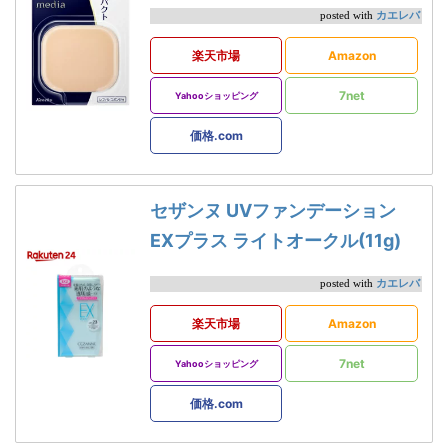
カエレバ
posted with
楽天市場
Amazon
7net
Yahooショッピング
価格.com
セザンヌ UVファンデーション
EXプラス ライトオークル(11g)
カエレバ
posted with
楽天市場
Amazon
7net
Yahooショッピング
価格.com