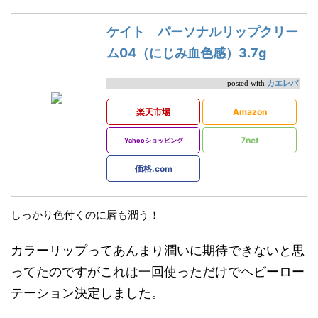
ケイト パーソナルリップクリー
ム04（にじみ血色感）3.7g
カエレバ
posted with
楽天市場
Amazon
7net
Yahooショッピング
価格.com
しっかり色付くのに唇も潤う！
カラーリップってあんまり潤いに期待できないと思
ってたのですがこれは一回使っただけでヘビーロー
テーション決定しました。