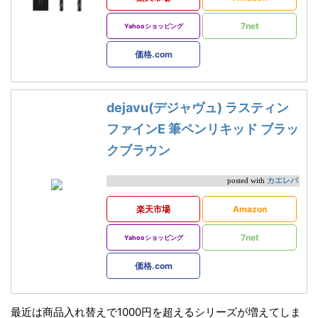
7net
Yahooショッピング
価格.com
dejavu(デジャヴュ) ラスティン
ファインE 筆ペンリキッド ブラッ
クブラウン
カエレバ
posted with
楽天市場
Amazon
7net
Yahooショッピング
価格.com
最近は商品入れ替えで1000円を超えるシリーズが増えてしま