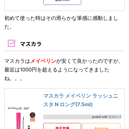
初めて使った時はその滑らかな筆感に感動しまし
た。
マスカラ
マスカラは
メイベリン
が安くて良かったのですが、
最近は1000円を超えるようになってきました
ね。。。
マスカラ メイベリン ラッシュニ
スタ N ロング(7.5ml)
カエレバ
posted with
楽天市場
Amazon