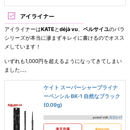
アイライナー
アイライナーは
KATE
と
déjà vu
、
ベルサイユ
のバラ
シリーズが本当に滲まずキレイに書けるのでオスス
メしています！
いずれも1,000円を超えるようになってきてしまい
ました…。
ケイト スーパーシャープライナ
ーペンシル BK-1 自然なブラック
(0.09g)
カエレバ
posted with
楽天市場
Amazon