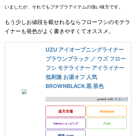
いましたが、それでもプチプラアイテムの強い味方です。
もう少しお値段を載せれるならフローフシのモテラ
イナーも発色がよく書きやすくてオススメ。
UZU アイオープニングライナー
ブラウンブラック ／ ウズ フロー
フシ モテライナー アイライナー
低刺激 お湯オフ 人気
BROWNBLACK 黒 茶色
カエレバ
posted with
楽天市場
Amazon
7net
Yahooショッピング
価格.com