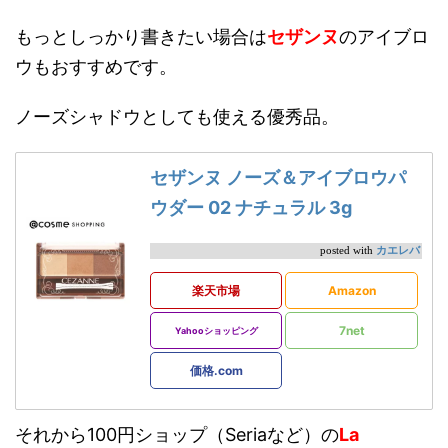
もっとしっかり書きたい場合は
セザンヌ
のアイブロ
ウもおすすめです。
ノーズシャドウとしても使える優秀品。
セザンヌ ノーズ＆アイブロウパ
ウダー 02 ナチュラル 3g
カエレバ
posted with
楽天市場
Amazon
7net
Yahooショッピング
価格.com
それから100円ショップ（Seriaなど）の
La