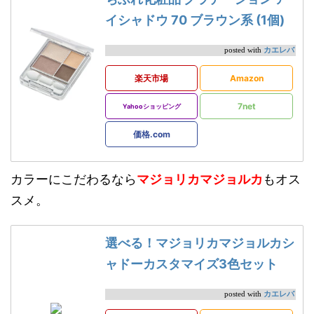
イシャドウ 70 ブラウン系 (1個)
カエレバ
posted with
楽天市場
Amazon
7net
Yahooショッピング
価格.com
カラーにこだわるなら
マジョリカマジョルカ
もオス
スメ。
選べる！マジョリカマジョルカシ
ャドーカスタマイズ3色セット
カエレバ
posted with