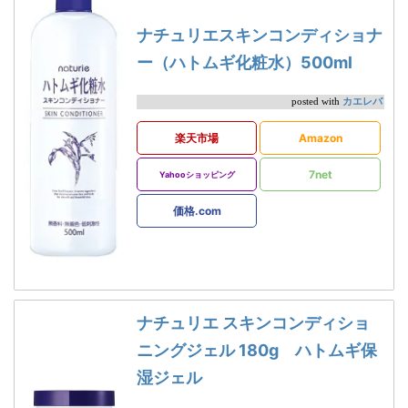
ナチュリエスキンコンディショナ
ー（ハトムギ化粧水）500ml
カエレバ
posted with
楽天市場
Amazon
7net
Yahooショッピング
価格.com
ナチュリエ スキンコンディショ
ニングジェル 180g ハトムギ保
湿ジェル