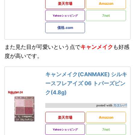
楽天市場
Amazon
7net
Yahooショッピング
価格.com
また見た目が可愛いという点で
キャンメイク
も好感
度が高いです。
キャンメイク(CANMAKE) シルキ
ースフレアイズ 06 トパーズピン
ク(4.8g)
カエレバ
posted with
楽天市場
Amazon
7net
Yahooショッピング