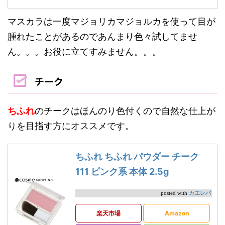
マスカラは一度マジョリカマジョルカを使って目が
腫れたことがあるのであんまり色々試してませ
ん。。。お役に立てすみません。。。
チーク
ちふれ
のチークはほんのり色付くので自然な仕上が
りを目指す方にオススメです。
ちふれ ちふれ パウダー チーク
111 ピンク系 本体 2.5g
カエレバ
posted with
楽天市場
Amazon