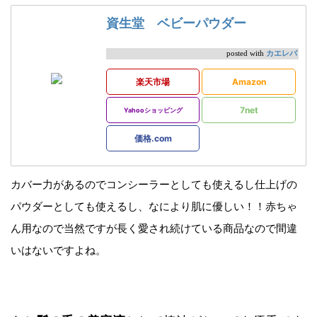
資生堂 ベビーパウダー
カエレバ
posted with
楽天市場
Amazon
7net
Yahooショッピング
価格.com
カバー力があるのでコンシーラーとしても使えるし仕上げの
パウダーとしても使えるし、なにより肌に優しい！！赤ちゃ
ん用なので当然ですが長く愛され続けている商品なので間違
いはないですよね。