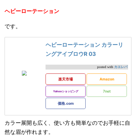
ヘビーローテーション
です。
ヘビーローテーション カラーリ
ングアイブロウR 03
カエレバ
posted with
楽天市場
Amazon
7net
Yahooショッピング
価格.com
カラー展開も広く、使い方も簡単なのでお手軽に自
然な眉が作れます。