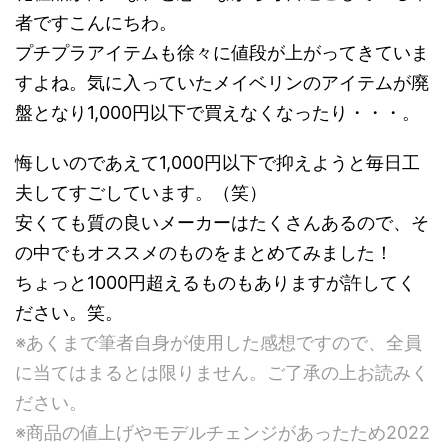
者ですこんにちわ。
プチプラアイテムも徐々に値段が上がってきていま
すよね。気に入っていたメイベリンのアイテムが廃
盤となり1,000円以下で買えなくなったり・・・。
悔しいのであえて1,000円以下で抑えようと毎日工
夫してすごしています。（笑）
安くても質の良いメーカーはたくさんあるので、そ
の中でもオススメのものをまとめてみました！
ちょっと1000円超えるものもありますが許してく
ださい。笑。
※あくまで筆者自身が使用した感想ですので、全員
に当てはまるとは限りません。ご了承の上お読みく
ださい。
※商品の値上げやモデルチェンジがあったため2022