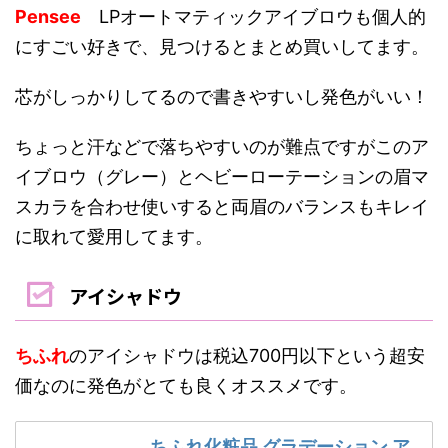
Pensee
LPオートマティックアイブロウも個人的
にすごい好きで、見つけるとまとめ買いしてます。
芯がしっかりしてるので書きやすいし発色がいい！
ちょっと汗などで落ちやすいのが難点ですがこのア
イブロウ（グレー）とヘビーローテーションの眉マ
スカラを合わせ使いすると両眉のバランスもキレイ
に取れて愛用してます。
アイシャドウ
ちふれ
のアイシャドウは税込700円以下という超安
価なのに発色がとても良くオススメです。
ちふれ化粧品 グラデーション ア