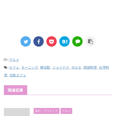
-
グルメ
-
カフェ
,
モーニング
,
横浜駅
,
ジョイナス
,
ポルタ
,
韓国料理
,
台湾料
理
,
北欧カフェ
関連記事
旅行・アウトドア
グルメ