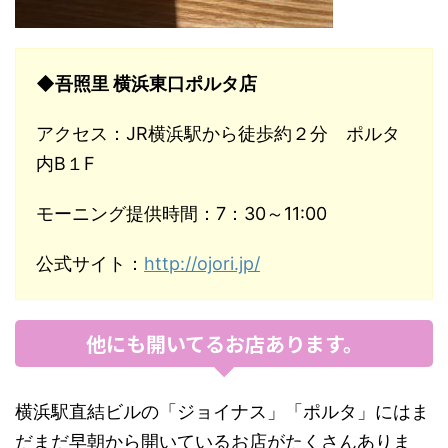
◆吾照里 横浜東口ポルタ店
アクセス：JR横浜駅から徒歩約２分 ポルタ
内B１F
モーニング提供時間：7：30～11:00
公式サイト：
http://ojori.jp/
他にも開いてるお店あります。
横浜駅直結ビルの「ジョイナス」「ポルタ」にはま
だまだ早朝から開いているお店がたくさんありま