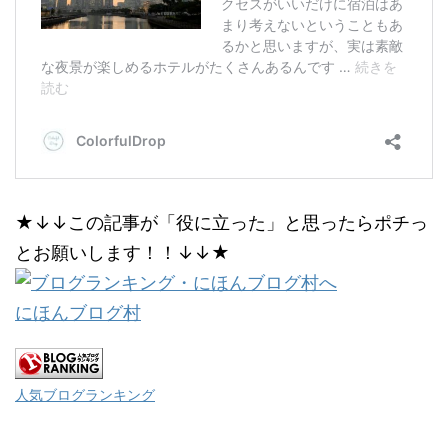
★↓↓この記事が「役に立った」と思ったらポチっ
とお願いします！！↓↓★
にほんブログ村
人気ブログランキング