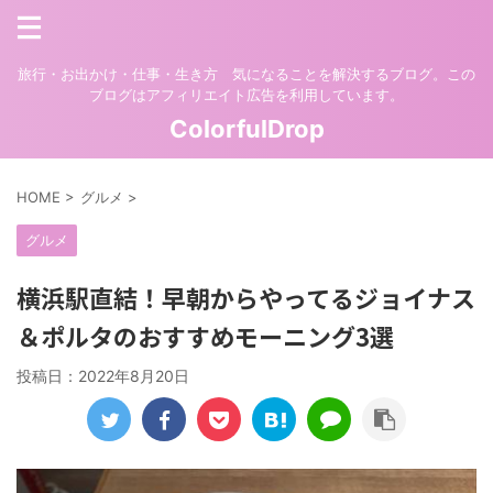
旅行・お出かけ・仕事・生き方 気になることを解決するブログ。この
ブログはアフィリエイト広告を利用しています。
ColorfulDrop
HOME
>
グルメ
>
グルメ
横浜駅直結！早朝からやってるジョイナス
＆ポルタのおすすめモーニング3選
投稿日：
2022年8月20日