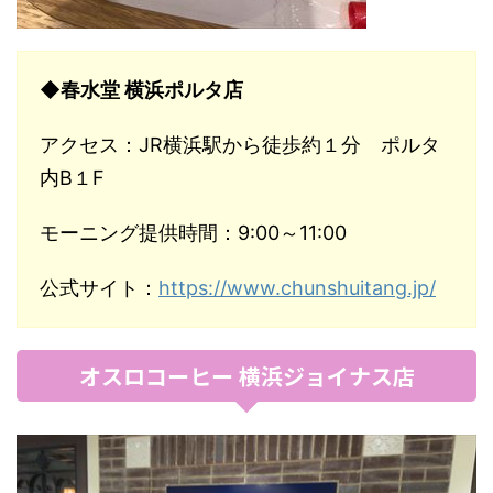
◆春水堂 横浜ポルタ店
アクセス：JR横浜駅から徒歩約１分 ポルタ
内B１F
モーニング提供時間：9:00～11:00
公式サイト：
https://www.chunshuitang.jp/
オスロコーヒー 横浜ジョイナス店