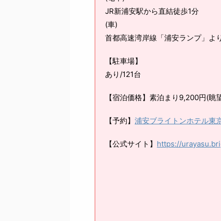
JR新浦安駅から直結徒歩1分
(車)
首都高速湾岸線「浦安ランプ」よ
【駐車場】
あり/121台
【宿泊価格】素泊まり9,200円(
【予約】
浦安ブライトンホテル東
【公式サイト】
https://urayasu.br