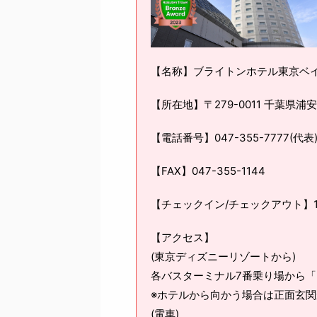
【名称】ブライトンホテル東京ベ
【所在地】〒279-0011 千葉県
【電話番号】047-355-7777(代表
【FAX】047-355-1144
【チェックイン/チェックアウト】15:0
【アクセス】
(東京ディズニーリゾートから)
各バスターミナル7番乗り場から「
※ホテルから向かう場合は正面玄
(電車)