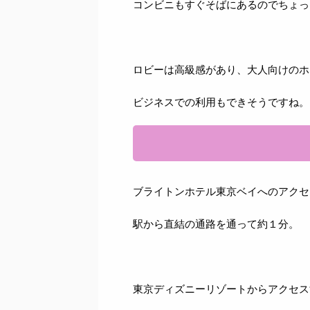
コンビニもすぐそばにあるのでちょっ
ロビーは高級感があり、大人向けのホ
ビジネスでの利用もできそうですね。
ブライトンホテル東京ベイへのアクセ
駅から直結の通路を通って約１分。
東京ディズニーリゾートからアクセス