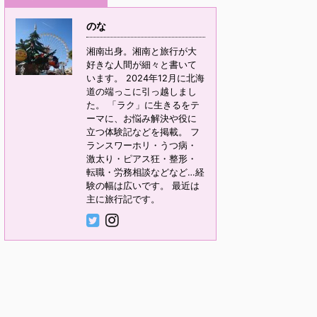
のな
湘南出身。湘南と旅行が大
好きな人間が細々と書いて
います。 2024年12月に北海
道の端っこに引っ越しまし
た。 「ラク」に生きるをテ
ーマに、お悩み解決や役に
立つ体験記などを掲載。 フ
ランスワーホリ・うつ病・
激太り・ピアス狂・整形・
転職・労務相談などなど…経
験の幅は広いです。 最近は
主に旅行記です。