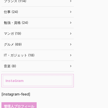
フランス (114)
仕事 (24)
勉強・資格 (24)
マンガ (19)
グルメ (69)
IT・ガジェット (18)
音楽 (8)
InstaGram
[instagram-feed]
管理人プロフィール