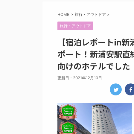
HOME
>
旅行・アウトドア
>
旅行・アウトドア
【宿泊レポートin
ポート！新浦安駅直
向けのホテルでした
更新日：
2021年12月10日