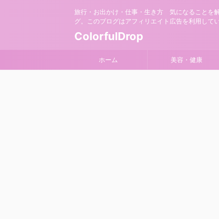
旅行・お出かけ・仕事・生き方 気になることを
グ。このブログはアフィリエイト広告を利用して
ColorfulDrop
ホーム
美容・健康