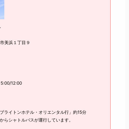
イ
浦安市美浜１丁目９
)
0/12:00
ブライトンホテル・オリエンタル行」約15分
関からシャトルバスが運行しています。