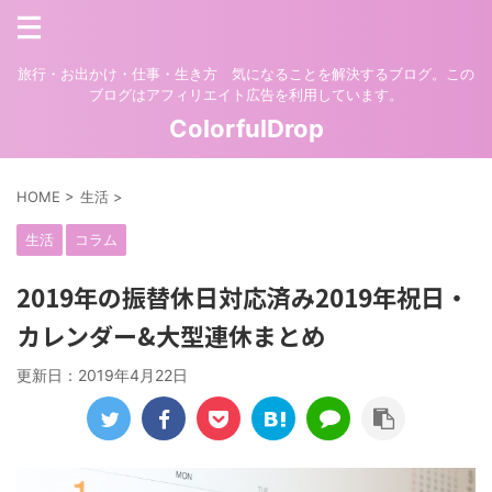
旅行・お出かけ・仕事・生き方 気になることを解決するブログ。この
ブログはアフィリエイト広告を利用しています。
ColorfulDrop
HOME
>
生活
>
生活
コラム
2019年の振替休日対応済み2019年祝日・
カレンダー&大型連休まとめ
更新日：
2019年4月22日