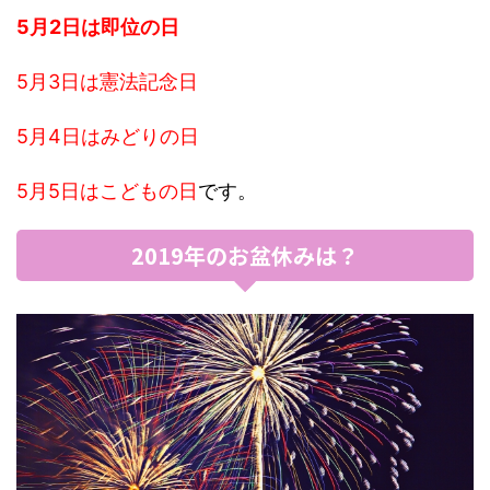
5月2日は即位の日
5月3日は憲法記念日
5月4日はみどりの日
5月5日はこどもの日
です。
2019年のお盆休みは？