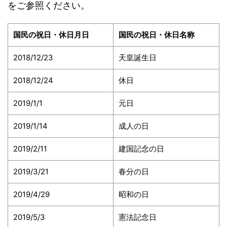
をご参照ください。
国民の祝日・休日月日
国民の祝日・休日名称
2018/12/23
天皇誕生日
2018/12/24
休日
2019/1/1
元日
2019/1/14
成人の日
2019/2/11
建国記念の日
2019/3/21
春分の日
2019/4/29
昭和の日
2019/5/3
憲法記念日