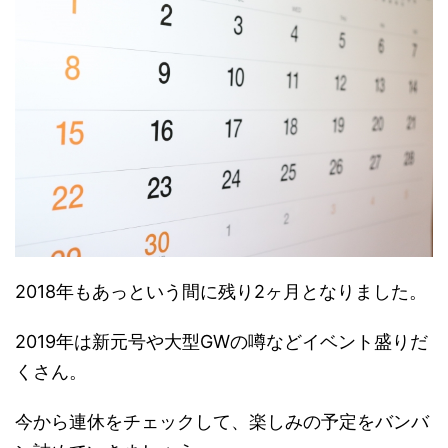
2018年もあっという間に残り2ヶ月となりました。
2019年は新元号や大型GWの噂などイベント盛りだ
くさん。
今から連休をチェックして、楽しみの予定をバンバ