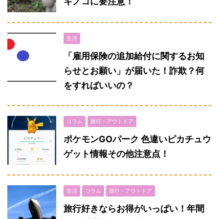
キノコに要注意！
生活
「雇用保険の追加給付に関するお知
らせとお願い」が届いた！詐欺？何
をすればいいの？
コラム
旅行・アウトドア
ポケモンGOパーク 色違いピカチュウ
ゲット情報その他注意点！
生活
コラム
旅行・アウトドア
旅行好きならお得がいっぱい！年間