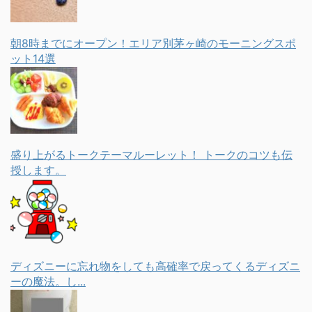
朝8時までにオープン！エリア別茅ヶ崎のモーニングスポ
ット14選
盛り上がるトークテーマルーレット！ トークのコツも伝
授します。
ディズニーに忘れ物をしても高確率で戻ってくるディズニ
ーの魔法。し...