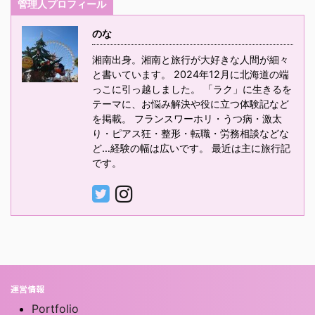
管理人プロフィール
のな
湘南出身。湘南と旅行が大好きな人間が細々
と書いています。 2024年12月に北海道の端
っこに引っ越しました。 「ラク」に生きるを
テーマに、お悩み解決や役に立つ体験記など
を掲載。 フランスワーホリ・うつ病・激太
り・ピアス狂・整形・転職・労務相談などな
ど…経験の幅は広いです。 最近は主に旅行記
です。
運営情報
Portfolio