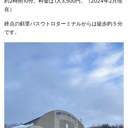
約2時間10分。料金は1人3,500円。（2024年2月現
在）
終点の斜里バスウトロターミナルからは徒歩約５分
です。