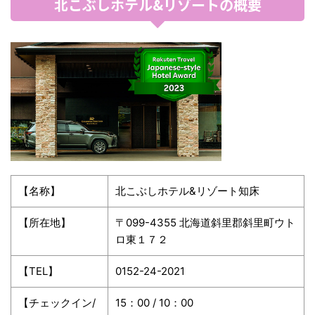
北こぶしホテル&リゾートの概要
【名称】
北こぶしホテル&リゾート知床
【所在地】
〒099-4355 北海道斜里郡斜里町ウト
ロ東１７２
【TEL】
0152-24-2021
【チェックイン/
15：00 / 10：00