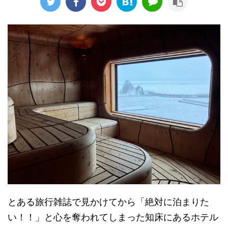
とある旅行雑誌で見かけてから「絶対に泊まりた
い！！」と心を奪われてしまった知床にあるホテル