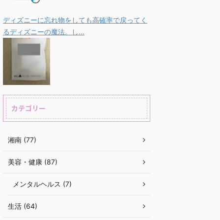
ディズニーに忘れ物をしても高確率で戻ってく
るディズニーの魔法。し...
カテゴリー
湘南 (77)
美容・健康 (87)
メンタルヘルス (7)
生活 (64)