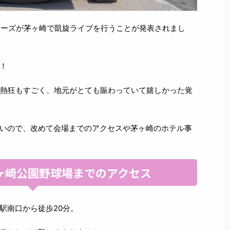
スターズが茅ヶ崎で凱旋ライブを行うことが発表されまし
！
の熱狂もすごく、地元がとても賑わっていて嬉しかった覚
いので、改めて会場までのアクセスや茅ヶ崎のホテル事
ヶ崎公園野球場までのアクセス
駅南口から徒歩20分。