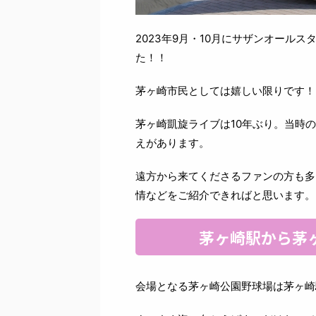
2023年9月・10月にサザンオール
た！！
茅ヶ崎市民としては嬉しい限りです！
茅ヶ崎凱旋ライブは10年ぶり。当時
えがあります。
遠方から来てくださるファンの方も多
情などをご紹介できればと思います。
茅ヶ崎駅から茅
会場となる茅ヶ崎公園野球場は茅ヶ崎