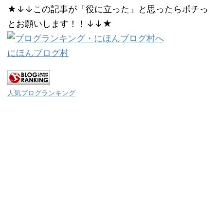
★↓↓この記事が「役に立った」と思ったらポチっ
とお願いします！！↓↓★
にほんブログ村
人気ブログランキング