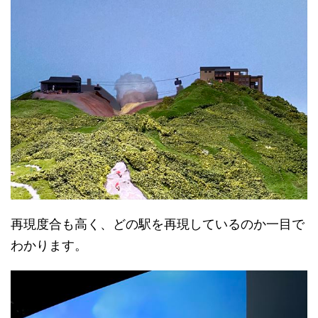
再現度合も高く、どの駅を再現しているのか一目で
わかります。