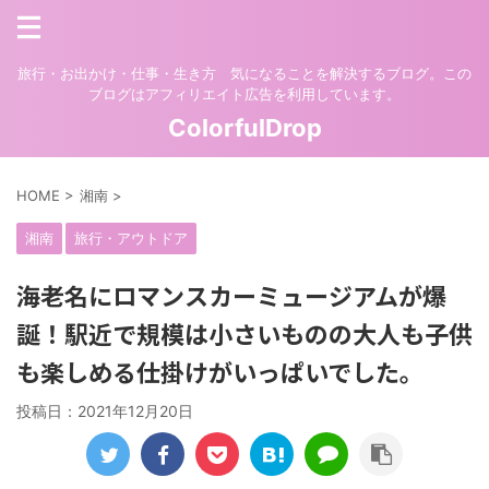
旅行・お出かけ・仕事・生き方 気になることを解決するブログ。この
ブログはアフィリエイト広告を利用しています。
ColorfulDrop
HOME
>
湘南
>
湘南
旅行・アウトドア
海老名にロマンスカーミュージアムが爆
誕！駅近で規模は小さいものの大人も子供
も楽しめる仕掛けがいっぱいでした。
投稿日：
2021年12月20日