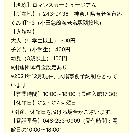
【名称】ロマンスカーミュージアム
【所在地】〒243-0438 神奈川県海老名市め
ぐみ町1-3（小田急線海老名駅隣接地）
【入館料】
大人（中学生以上） 900円
子ども（小学生） 400円
幼児（3歳以上） 100円
※別途団体料金設定あり
※2021年12月現在、入場事前予約制をとって
います
【営業時間】10:00～18:00（最終入館17:30）
【休館日】第2・第4火曜日
※別途、休館日を設ける場合がございます。
【電話番号】046-233-0909（受付時間：開
館日の10:00〜18:00）