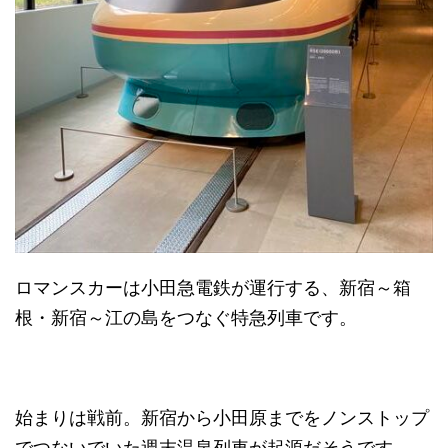
ロマンスカーは小田急電鉄が運行する、新宿～箱
根・新宿～江の島をつなぐ特急列車です。
始まりは戦前。新宿から小田原までをノンストップ
でつないでいた週末温泉列車が起源だそうです。