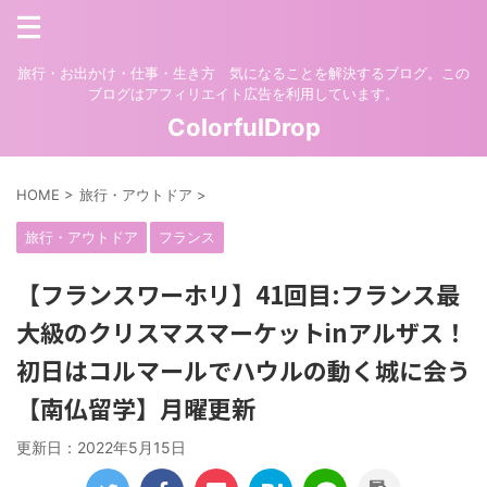
旅行・お出かけ・仕事・生き方 気になることを解決するブログ。この
ブログはアフィリエイト広告を利用しています。
ColorfulDrop
HOME
>
旅行・アウトドア
>
旅行・アウトドア
フランス
【フランスワーホリ】41回目:フランス最
大級のクリスマスマーケットinアルザス！
初日はコルマールでハウルの動く城に会う
【南仏留学】月曜更新
更新日：
2022年5月15日