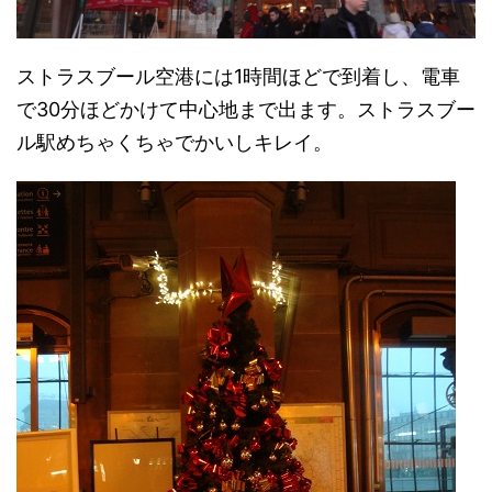
ストラスブール空港には1時間ほどで到着し、電車
で30分ほどかけて中心地まで出ます。ストラスブー
ル駅めちゃくちゃでかいしキレイ。