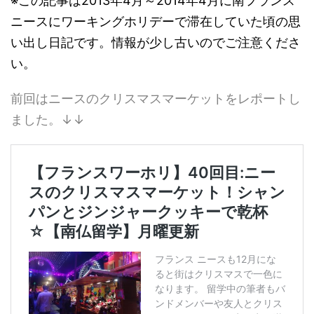
※この記事は2013年4月～2014年4月に南フランス
ニースにワーキングホリデーで滞在していた頃の思
い出し日記です。情報が少し古いのでご注意くださ
い。
前回はニースのクリスマスマーケットをレポートし
ました。↓↓