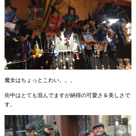
魔女はちょっとこわい。。。
街中はとても混んでますが納得の可愛さ＆美しさで
す。