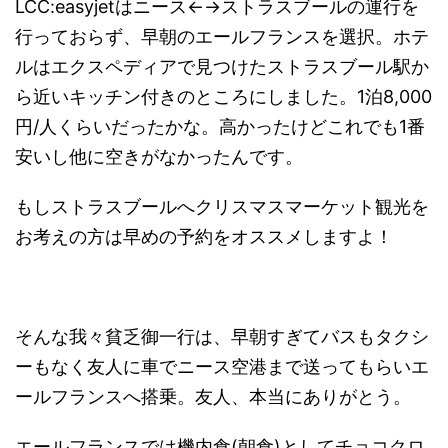
LCC:easyjetはニース←→ストラスブールの運行を
行っておらず、早朝のエールフランスを選択。ホテ
ルはエクスペディアで見つけたストラスブール駅か
ら近いキッチン付きのところにしました。1泊8,000
円/人くらいだったかな。高かったけどこれでも1番
安いし他に空きがなかったんです。
もしストラスブールへクリスマスマーケット観光を
お考えの方は早めの予約をオススメしますよ！
そんな我々貧乏御一行は、早朝すぎてバスもタクシ
ーもなく友人に車でニース空港まで送ってもらいエ
ールフランスへ搭乗。友人、本当にありがとう。
エールフランスでは機内食(朝食)としてチョコクロ