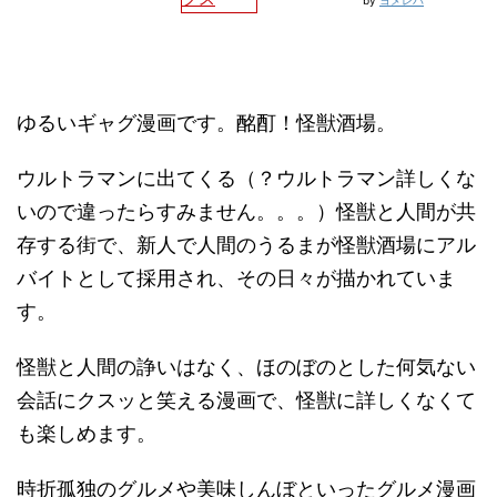
by
ヨメレバ
ゆるいギャグ漫画です。酩酊！怪獣酒場。
ウルトラマンに出てくる（？ウルトラマン詳しくな
いので違ったらすみません。。。）怪獣と人間が共
存する街で、新人で人間のうるまが怪獣酒場にアル
バイトとして採用され、その日々が描かれていま
す。
怪獣と人間の諍いはなく、ほのぼのとした何気ない
会話にクスッと笑える漫画で、怪獣に詳しくなくて
も楽しめます。
時折孤独のグルメや美味しんぼといったグルメ漫画