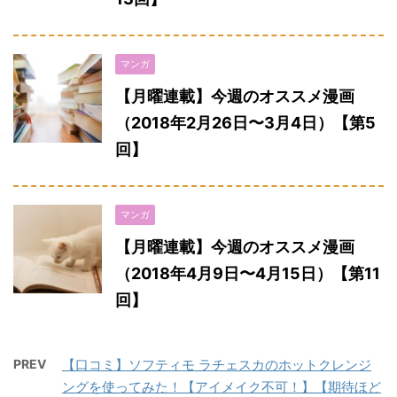
マンガ
【月曜連載】今週のオススメ漫画
（2018年2月26日〜3月4日）【第5
回】
マンガ
【月曜連載】今週のオススメ漫画
（2018年4月9日〜4月15日）【第11
回】
PREV
【口コミ】ソフティモ ラチェスカのホットクレンジ
ングを使ってみた！【アイメイク不可！】【期待ほど