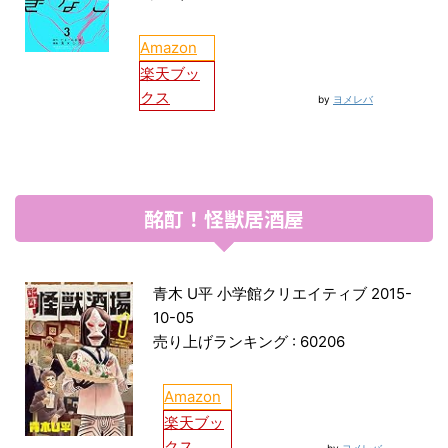
Amazon
楽天ブッ
クス
by
ヨメレバ
酩酊！怪獣居酒屋
青木 U平 小学館クリエイティブ 2015-
10-05
売り上げランキング : 60206
Amazon
楽天ブッ
クス