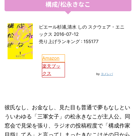
構成/松永きなこ
ピエール杉浦,清水 しの スクウェア・エニ
ックス 2016-07-12
売り上げランキング : 155177
Amazon
楽天ブッ
クス
by
ヨメレバ
彼氏なし、お金なし、見た目も普通で夢もなしとい
ういわゆる「三軍女子」の松永きなこが主人公。同
窓会で見栄を張り、ラジオの投稿程度で「構成作家
目指してる」と言ってしまったきなこはその日から