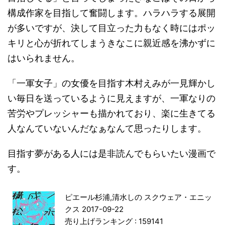
構成作家を目指して奮闘します。ハラハラする展開
が多いですが、決して目立った力もなく時にはポッ
キリと心が折れてしまうきなこに親近感を沸かずに
はいられません。
「一軍女子」の女優を目指す木村えみが一見輝かし
い毎日を送っているように見えますが、一軍なりの
苦労やプレッシャーも描かれており、楽に生きてる
人なんていないんだなぁなんて思ったりします。
目指す夢がある人には是非読んでもらいたい漫画で
す。
ピエール杉浦,清水しの スクウェア・エニッ
クス 2017-09-22
売り上げランキング : 159141