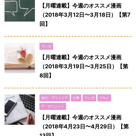
【月曜連載】今週のオススメ漫画
（2018年3月12日〜3月18日）【第7
回】
マンガ
【月曜連載】今週のオススメ漫画
（2018年3月19日〜3月25日）【第
8回】
旅行・アウトドア
仕事
マンガ
グルメ
IT・ガジェット
【月曜連載】今週のオススメ漫画
（2018年4月23日〜4月29日）【第
13回】