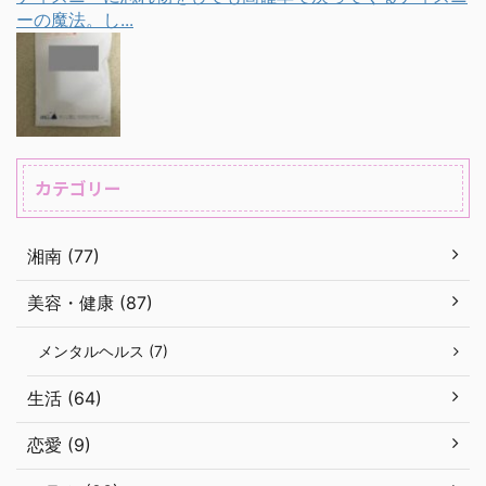
ーの魔法。し...
カテゴリー
湘南 (77)
美容・健康 (87)
メンタルヘルス (7)
生活 (64)
恋愛 (9)