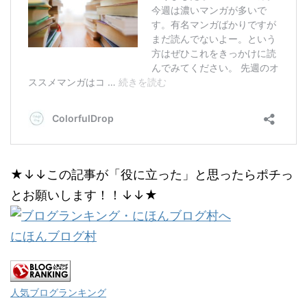
★↓↓この記事が「役に立った」と思ったらポチっ
とお願いします！！↓↓★
にほんブログ村
人気ブログランキング