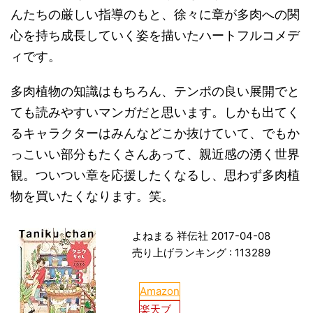
んたちの厳しい指導のもと、徐々に章が多肉への関
心を持ち成長していく姿を描いたハートフルコメデ
ィです。
多肉植物の知識はもちろん、テンポの良い展開でと
ても読みやすいマンガだと思います。しかも出てく
るキャラクターはみんなどこか抜けていて、でもか
っこいい部分もたくさんあって、親近感の湧く世界
観。ついつい章を応援したくなるし、思わず多肉植
物を買いたくなります。笑。
よねまる 祥伝社 2017-04-08
売り上げランキング : 113289
Amazon
楽天ブ