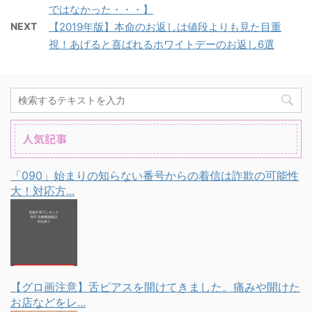
ではなかった・・・】
NEXT
【2019年版】本命のお返しは値段よりも見た目重
視！あげると喜ばれるホワイトデーのお返し6選
人気記事
「090」始まりの知らない番号からの着信は詐欺の可能性
大！対応方...
【グロ画注意】舌ピアスを開けてきました。痛みや開けた
お店などをレ...