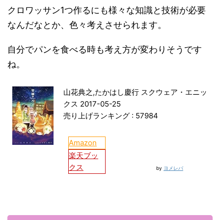
クロワッサン1つ作るにも様々な知識と技術が必要
なんだなとか、色々考えさせられます。
自分でパンを食べる時も考え方が変わりそうです
ね。
山花典之,たかはし慶行 スクウェア・エニッ
クス 2017-05-25
売り上げランキング : 57984
Amazon
楽天ブッ
クス
by
ヨメレバ