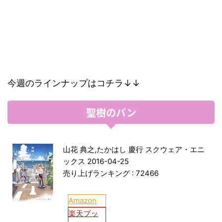
今週のラインナップはコチラ↓↓
聖樹のパン
山花 典之,たかはし 慶行 スクウェア・エニ
ックス 2016-04-25
売り上げランキング : 72466
Amazon
楽天ブッ