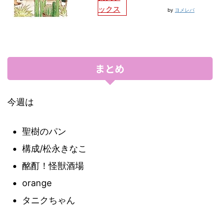
ックス
by
ヨメレバ
まとめ
今週は
聖樹のパン
構成/松永きなこ
酩酊！怪獣酒場
orange
タニクちゃん