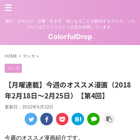
旅行・お出かけ・仕事・生き方 気になることを解決するブログ。この
ブログはアフィリエイト広告を利用しています。
ColorfulDrop
HOME
>
マンガ
>
マンガ
【月曜連載】今週のオススメ漫画（2018
年2月18日〜2月25日）【第4回】
更新日：
2022年5月22日
今週のオススメ漫画紹介です。