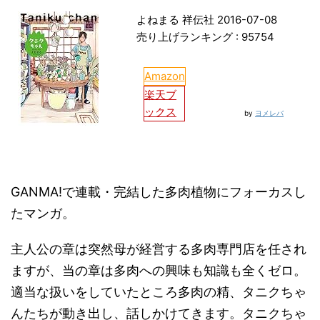
よねまる 祥伝社 2016-07-08
売り上げランキング : 95754
Amazon
楽天ブ
ックス
by
ヨメレバ
GANMA!で連載・完結した多肉植物にフォーカスし
たマンガ。
主人公の章は突然母が経営する多肉専門店を任され
ますが、当の章は多肉への興味も知識も全くゼロ。
適当な扱いをしていたところ多肉の精、タニクちゃ
んたちが動き出し、話しかけてきます。タニクちゃ