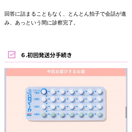
回答に詰まることもなく、とんとん拍子で会話が進
み、あっという間に診察完了。
６.初回発送分手続き