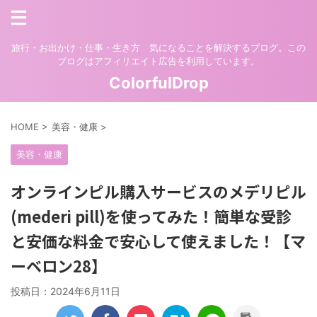
旅行・お出かけ・仕事・生き方 気になることを解決するブログ。この
ブログはアフィリエイト広告を利用しています。
ColorfulDrop
HOME
>
美容・健康
>
美容・健康
オンラインピル購入サービスのメデリピル
(mederi pill)を使ってみた！簡単な受診
と安価な料金で安心して使えました！【マ
ーベロン28】
投稿日：
2024年6月11日