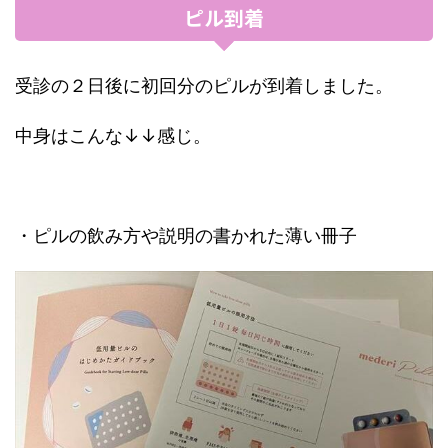
ピル到着
受診の２日後に初回分のピルが到着しました。
中身はこんな↓↓感じ。
・ピルの飲み方や説明の書かれた薄い冊子