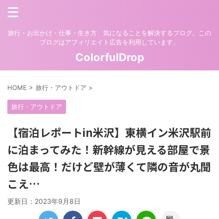
旅行・お出かけ・仕事・生き方 気になることを解決するブログ。この
ブログはアフィリエイト広告を利用しています。
ColorfulDrop
HOME
>
旅行・アウトドア
>
旅行・アウトドア
【宿泊レポートin米沢】東横イン米沢駅前
に泊まってみた！新幹線が見える部屋で景
色は最高！だけど壁が薄くて隣の音が丸聞
こえ…
更新日：
2023年9月8日