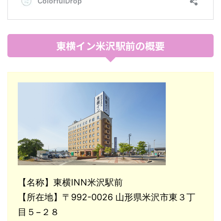
東横イン米沢駅前の概要
【名称】東横INN米沢駅前
【所在地】〒992-0026 山形県米沢市東３丁
目５−２８