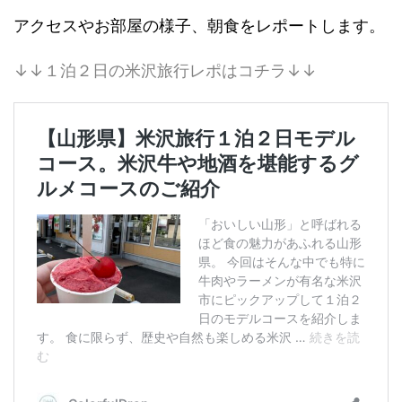
アクセスやお部屋の様子、朝食をレポートします。
↓↓１泊２日の米沢旅行レポはコチラ↓↓