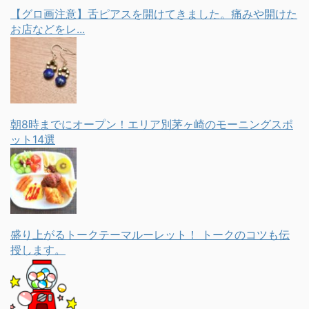
【グロ画注意】舌ピアスを開けてきました。痛みや開けた
お店などをレ...
朝8時までにオープン！エリア別茅ヶ崎のモーニングスポ
ット14選
盛り上がるトークテーマルーレット！ トークのコツも伝
授します。