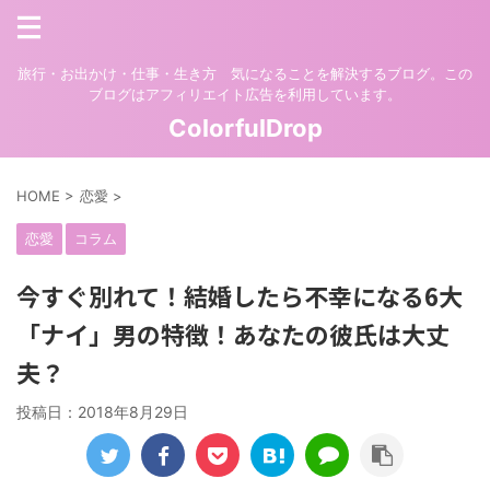
旅行・お出かけ・仕事・生き方 気になることを解決するブログ。この
ブログはアフィリエイト広告を利用しています。
ColorfulDrop
HOME
>
恋愛
>
恋愛
コラム
今すぐ別れて！結婚したら不幸になる6大
「ナイ」男の特徴！あなたの彼氏は大丈
夫？
投稿日：
2018年8月29日