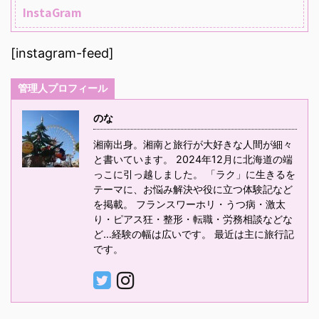
InstaGram
[instagram-feed]
管理人プロフィール
のな
湘南出身。湘南と旅行が大好きな人間が細々
と書いています。 2024年12月に北海道の端
っこに引っ越しました。 「ラク」に生きるを
テーマに、お悩み解決や役に立つ体験記など
を掲載。 フランスワーホリ・うつ病・激太
り・ピアス狂・整形・転職・労務相談などな
ど…経験の幅は広いです。 最近は主に旅行記
です。