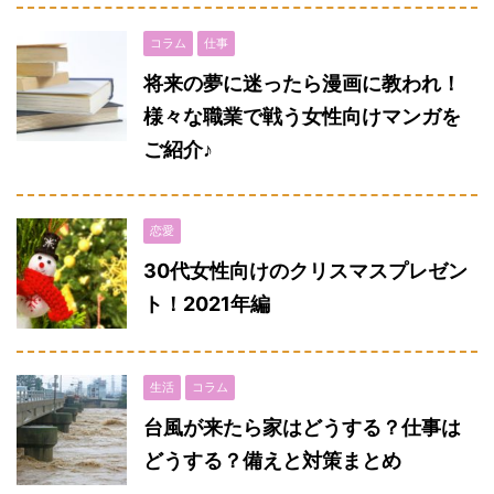
コラム
仕事
将来の夢に迷ったら漫画に教われ！
様々な職業で戦う女性向けマンガを
ご紹介♪
恋愛
30代女性向けのクリスマスプレゼン
ト！2021年編
生活
コラム
台風が来たら家はどうする？仕事は
どうする？備えと対策まとめ