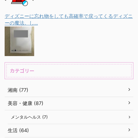
ディズニーに忘れ物をしても高確率で戻ってくるディズニ
ーの魔法。し...
カテゴリー
湘南 (77)
美容・健康 (87)
メンタルヘルス (7)
生活 (64)