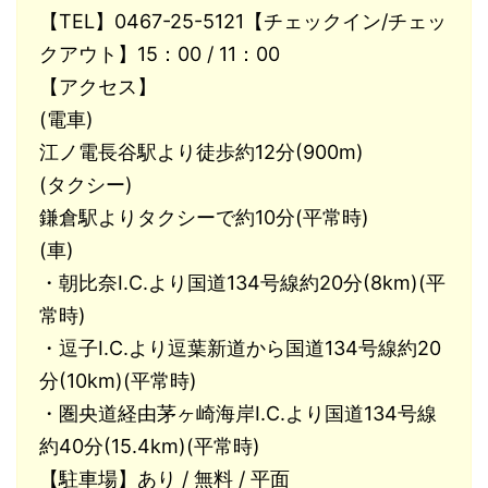
【TEL】0467-25-5121【チェックイン/チェッ
クアウト】15：00 / 11：00
【アクセス】
(電車)
江ノ電長谷駅より徒歩約12分(900m)
(タクシー)
鎌倉駅よりタクシーで約10分(平常時)
(車)
・朝比奈I.C.より国道134号線約20分(8km)(平
常時)
・逗子I.C.より逗葉新道から国道134号線約20
分(10km)(平常時)
・圏央道経由茅ヶ崎海岸I.C.より国道134号線
約40分(15.4km)(平常時)
【駐車場】あり / 無料 / 平面