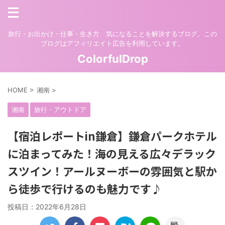
旅行・お出かけ・仕事・生き方 気になることを解決するブログ。この
ブログはアフィリエイト広告を利用しています。
ColorfulDrop
HOME
>
湘南
>
湘南
旅行・アウトドア
【宿泊レポートin鎌倉】鎌倉パークホテル
に泊まってみた！海の見える広々デラック
スツイン！アールヌーボーの雰囲気と駅か
ら徒歩で行けるのも魅力です♪
投稿日：
2022年6月28日