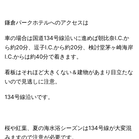
鎌倉パークホテルへのアクセスは
車の場合は国道134号線沿いに進めば朝比奈I.C.か
ら約20分、逗子I.C.から約20分、検討堂茅ヶ崎海岸
I.C.からは約40分で着きます。
看板はそれほど大きくない＆建物があまり目立たな
いので見逃しに注意。
134号線沿いです。
桜や紅葉、夏の海水浴シーズンは134号線が大変混
みますので注意が必要です。