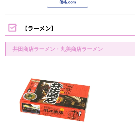
価格.com
【ラーメン】
井田商店ラーメン・丸美商店ラーメン