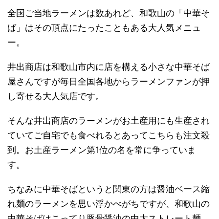
全国ご当地ラーメンは数あれど、和歌山の「中華そ
ば」はその頂点にたったこともある大人気メニュ
ー。
井出商店は和歌山市内に店を構える小さな中華そば
屋さんですが毎日全国各地からラーメンファンが押
し寄せる大人気店です。
そんな井出商店のラーメンがお土産用にも生産され
ていてご自宅でも食べれるとあってこちらも注文殺
到。お土産ラーメン第1位の名を常に争っていま
す。
ちなみに中華そばというと関東の方は醤油ベース縮
れ麺のラーメンを思い浮かべがちですが、和歌山の
中華そばはこってり豚骨醤油の中太ストレート麺。