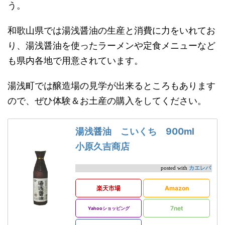
う。
和歌山県では湯浅醤油の生産と消費に力をいれてお
り、湯浅醤油を使ったラーメンや定食メニューなど
も県内各地で用意されています。
湯浅町では醸造場の見学が出来るところもあります
ので、ぜひ体験＆お土産の購入をしてください。
湯浅醤油 こいくち 900ml
小原久吉商店
カエレバ
posted with
楽天市場
Amazon
7net
Yahooショッピング