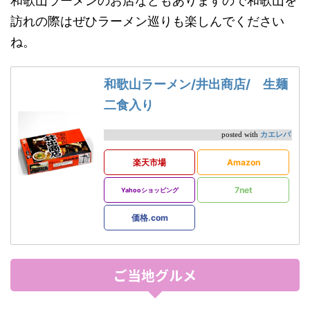
和歌山ラーメンのお店などもありますので和歌山を
訪れの際はぜひラーメン巡りも楽しんでください
ね。
和歌山ラーメン/井出商店/ 生麺
二食入り
カエレバ
posted with
楽天市場
Amazon
7net
Yahooショッピング
価格.com
ご当地グルメ