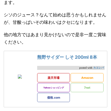
ます。
シソのジュース？なんて始めは思うかもしれません
が、甘酸っぱいその味わいはクセになります。
他の地方ではあまり見かけないので是非一度ご賞味
ください。
熊野サイダー しそ 200ml 8本
カエレバ
posted with
楽天市場
Amazon
7net
Yahooショッピング
価格.com