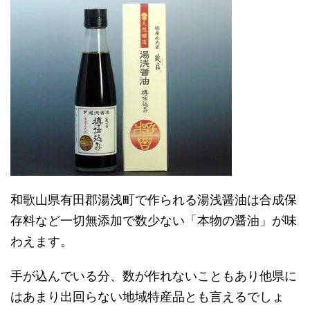
和歌山県有田郡湯浅町で作られる湯浅醤油は合成保
存料など一切無添加で数少ない「本物の醤油」が味
わえます。
手が込んでいる分、数が作れないこともあり他県に
はあまり出回らない地域特産品とも言えるでしょ