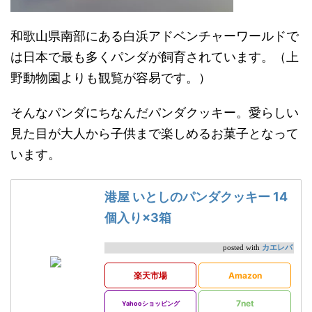
和歌山県南部にある白浜アドベンチャーワールドで
は日本で最も多くパンダが飼育されています。（上
野動物園よりも観覧が容易です。）
そんなパンダにちなんだパンダクッキー。愛らしい
見た目が大人から子供まで楽しめるお菓子となって
います。
港屋 いとしのパンダクッキー 14
個入り×3箱
カエレバ
posted with
楽天市場
Amazon
7net
Yahooショッピング