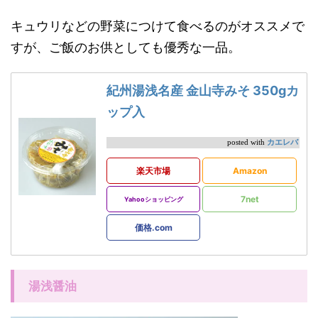
キュウリなどの野菜につけて食べるのがオススメで
すが、ご飯のお供としても優秀な一品。
紀州湯浅名産 金山寺みそ 350gカ
ップ入
カエレバ
posted with
楽天市場
Amazon
7net
Yahooショッピング
価格.com
湯浅醤油