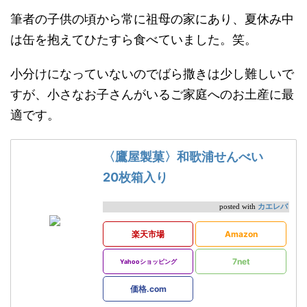
筆者の子供の頃から常に祖母の家にあり、夏休み中
は缶を抱えてひたすら食べていました。笑。
小分けになっていないのでばら撒きは少し難しいで
すが、小さなお子さんがいるご家庭へのお土産に最
適です。
〈鷹屋製菓〉和歌浦せんべい
20枚箱入り
カエレバ
posted with
楽天市場
Amazon
7net
Yahooショッピング
価格.com