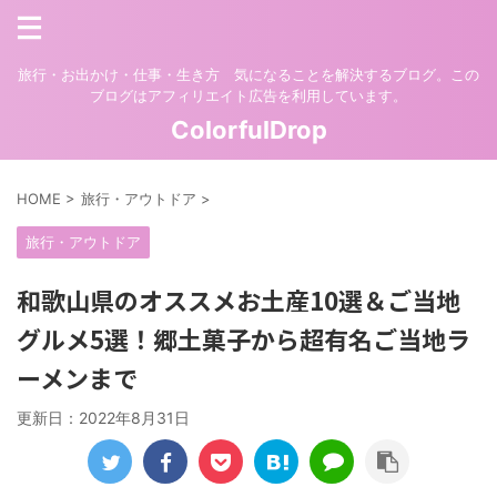
旅行・お出かけ・仕事・生き方 気になることを解決するブログ。この
ブログはアフィリエイト広告を利用しています。
ColorfulDrop
HOME
>
旅行・アウトドア
>
旅行・アウトドア
和歌山県のオススメお土産10選＆ご当地
グルメ5選！郷土菓子から超有名ご当地ラ
ーメンまで
更新日：
2022年8月31日