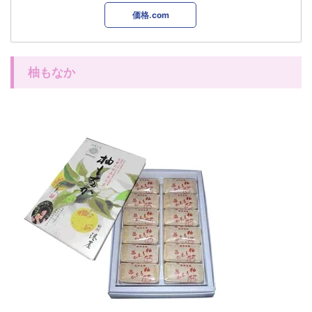
価格.com
柚もなか