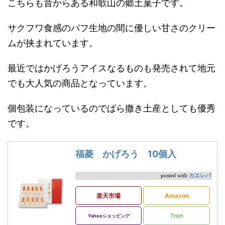
こちらも昔からある和歌山の郷土菓子です。
サクフワ食感のパフ生地の間に優しい甘さのクリー
ムが挟まれています。
最近ではかげろうアイスなるものも発売されて地元
でも大人気の商品となっています。
個包装になっているのでばら撒き土産としても優秀
です。
福菱 かげろう 10個入
カエレバ
posted with
楽天市場
Amazon
7net
Yahooショッピング