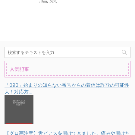
用品
,
洗剤
人気記事
「090」始まりの知らない番号からの着信は詐欺の可能性
大！対応方...
【グロ画注意】舌ピアスを開けてきました。痛みや開けた