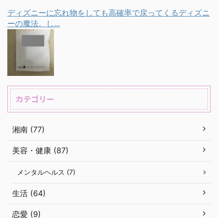
ディズニーに忘れ物をしても高確率で戻ってくるディズニ
ーの魔法。し...
カテゴリー
湘南 (77)
美容・健康 (87)
メンタルヘルス (7)
生活 (64)
恋愛 (9)