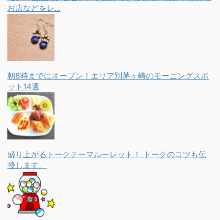
お店などをレ...
朝8時までにオープン！エリア別茅ヶ崎のモーニングスポ
ット14選
盛り上がるトークテーマルーレット！ トークのコツも伝
授します。