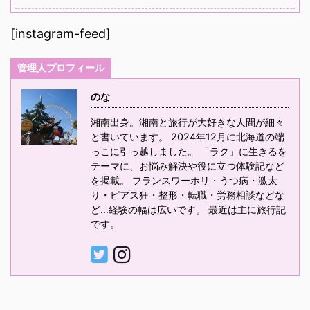
[instagram-feed]
管理人プロフィール
のな
湘南出身。湘南と旅行が大好きな人間が細々
と書いています。 2024年12月に北海道の端
っこに引っ越しました。 「ラク」に生きるを
テーマに、お悩み解決や役に立つ体験記など
を掲載。 フランスワーホリ・うつ病・激太
り・ピアス狂・整形・転職・労務相談などな
ど…経験の幅は広いです。 最近は主に旅行記
です。