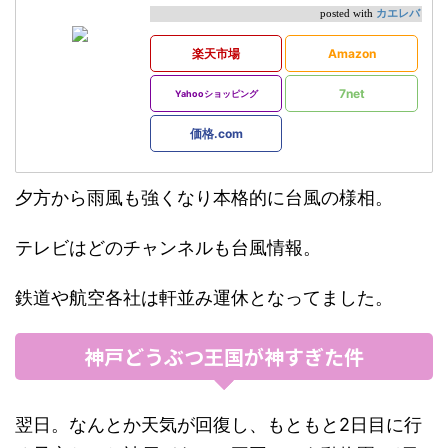
カエレバ
posted with
楽天市場
Amazon
7net
Yahooショッピング
価格.com
夕方から雨風も強くなり本格的に台風の様相。
テレビはどのチャンネルも台風情報。
鉄道や航空各社は軒並み運休となってました。
神戸どうぶつ王国が神すぎた件
翌日。なんとか天気が回復し、もともと2日目に行