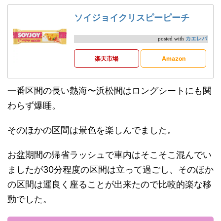
ソイジョイクリスピーピーチ
カエレバ
posted with
楽天市場
Amazon
一番区間の長い熱海〜浜松間はロングシートにも関
わらず爆睡。
そのほかの区間は景色を楽しんでました。
お盆期間の帰省ラッシュで車内はそこそこ混んでい
ましたが30分程度の区間は立って過ごし、そのほか
の区間は運良く座ることが出来たので比較的楽な移
動でした。