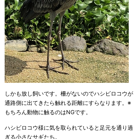
しかも放し飼いです。柵がないのでハシビロコウが
通路側に出てきたら触れる距離にすらなります。※
もちろん動物に触るのはNGです。
ハシビロコウ様に気を取られていると足元を通り過
ぎる小さなサギたち。