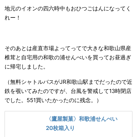
地元のイオンの四六時中もおひつごはんになってく
れー！
そのあとは産直市場よってってで大きな和歌山県産
椎茸と自宅用の和歌の浦せんべいを買ってお昼過ぎ
に帰宅しました。
（無料シャトルバスがJR和歌山駅までだったので近
鉄を覗いてみたのですが、台風を警戒して13時閉店
でした。551買いたかったのに残念。）
〈鷹屋製菓〉和歌浦せんべい
20枚箱入り