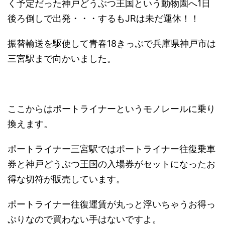
く予定だった神戸どうぶつ王国という動物園へ1日
後ろ倒しで出発・・・するもJRは未だ運休！！
振替輸送を駆使して青春18きっぷで兵庫県神戸市は
三宮駅まで向かいました。
ここからはポートライナーというモノレールに乗り
換えます。
ポートライナー三宮駅ではポートライナー往復乗車
券と神戸どうぶつ王国の入場券がセットになったお
得な切符が販売しています。
ポートライナー往復運賃が丸っと浮いちゃうお得っ
ぷりなので買わない手はないですよ。