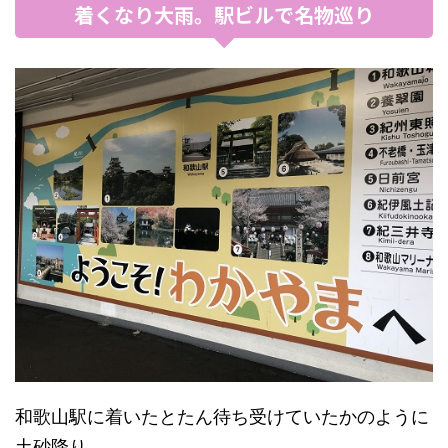
着くなり大雨。駅ビルで名物巡り
和歌山駅に着いたとたん待ち受けていたかのように
土砂降り。