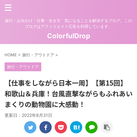
旅行・お出かけ・仕事・生き方 気になることを解決するブログ。この
ブログはアフィリエイト広告を利用しています。
ColorfulDrop
HOME
>
旅行・アウトドア
>
旅行・アウトドア
【仕事をしながら日本一周】【第15回】
和歌山＆兵庫！台風直撃ながらもふれあい
まくりの動物園に大感動！
更新日：
2022年8月31日