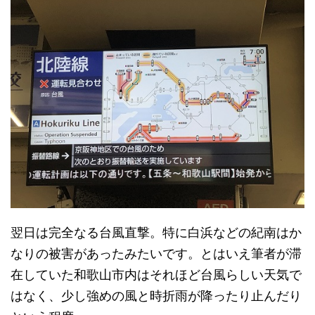
翌日は完全なる台風直撃。特に白浜などの紀南はか
なりの被害があったみたいです。とはいえ筆者が滞
在していた和歌山市内はそれほど台風らしい天気で
はなく、少し強めの風と時折雨が降ったり止んだり