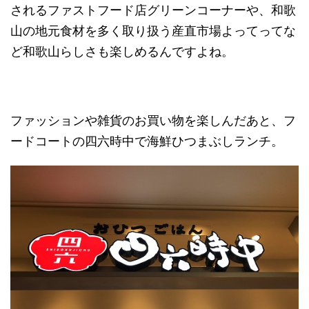
されるファストフード店グリーンコーナーや、和歌
山の地元食材を多く取り扱う産直市場よってってな
ど和歌山らしさも楽しめるんですよね。
ファッションや雑貨のお買い物を楽しんだあと、フ
ードコートの四六時中で海鮮ひつまぶしランチ。