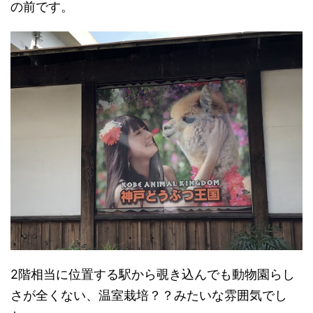
の前です。
2階相当に位置する駅から覗き込んでも動物園らし
さが全くない、温室栽培？？みたいな雰囲気でし