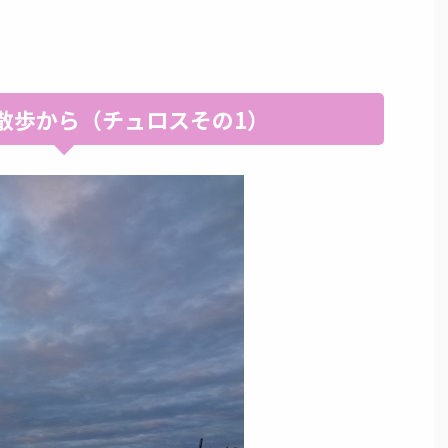
散歩から（チュロスその1）