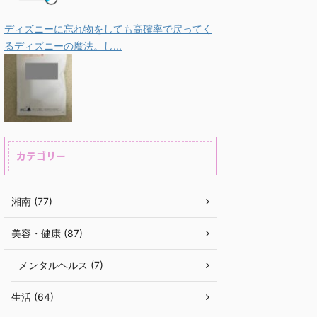
ディズニーに忘れ物をしても高確率で戻ってく
るディズニーの魔法。し...
カテゴリー
湘南 (77)
美容・健康 (87)
メンタルヘルス (7)
生活 (64)