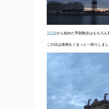
3日目
から始めた早朝散歩はもちろん
この日は港側をぐるっと一回りしまし