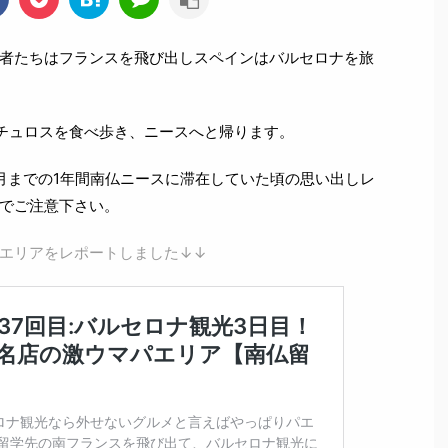
者たちはフランスを飛び出しスペインはバルセロナを旅
チュロスを食べ歩き、ニースへと帰ります。
年4月までの1年間南仏ニースに滞在していた頃の思い出しレ
でご注意下さい。
エリアをレポートしました↓↓