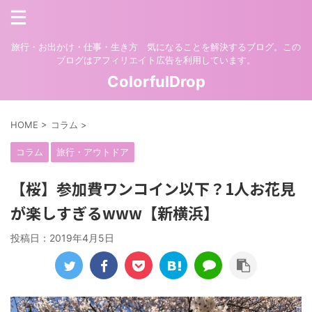
旅行・お出かけ・仕事・生き方 気になることを解決するブログ。この
ブログはアフィリエイト広告を利用しています。
ColorfulDrop
HOME
>
コラム
>
コラム
旅行・アウトドア
【桜】参加費ワンコイン以下？1人お花見
が楽しすぎるwww【新横浜】
投稿日：
2019年4月5日