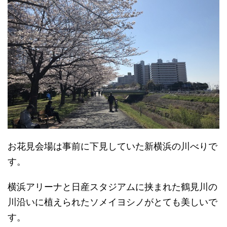
お花見会場は事前に下見していた新横浜の川べりで
す。
横浜アリーナと日産スタジアムに挟まれた鶴見川の
川沿いに植えられたソメイヨシノがとても美しいで
す。