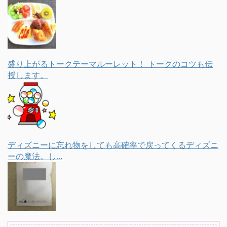
盛り上がるトークテーマルーレット！ トークのコツも伝
授します。
ディズニーに忘れ物をしても高確率で戻ってくるディズニ
ーの魔法。し...