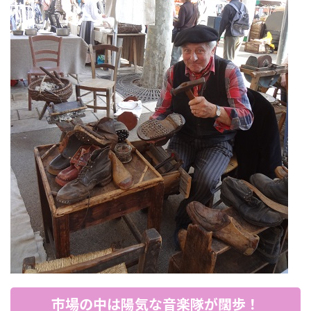
市場の中は陽気な音楽隊が闊歩！