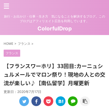
旅行・お出かけ・仕事・生き方 気になることを解決するブログ。この
ブログはアフィリエイト広告を利用しています。
ColorfulDrop
HOME
>
フランス
>
フランス
【フランスワーホリ】33回目:カーニュシ
ュルメールでマロン祭り！現地の人との交
流が楽しい♪【南仏留学】月曜更新
更新日：
2020年7月17日