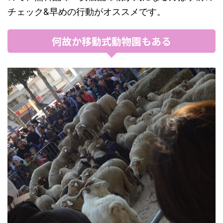
チェック&早めの行動がオススメです。
何故か移動式動物園もある