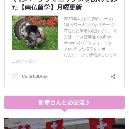
靴屋さんとの交流♪