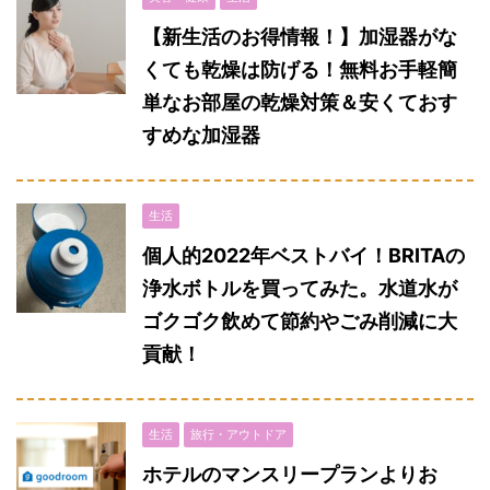
【新生活のお得情報！】加湿器がな
くても乾燥は防げる！無料お手軽簡
単なお部屋の乾燥対策＆安くておす
すめな加湿器
生活
個人的2022年ベストバイ！BRITAの
浄水ボトルを買ってみた。水道水が
ゴクゴク飲めて節約やごみ削減に大
貢献！
生活
旅行・アウトドア
ホテルのマンスリープランよりお