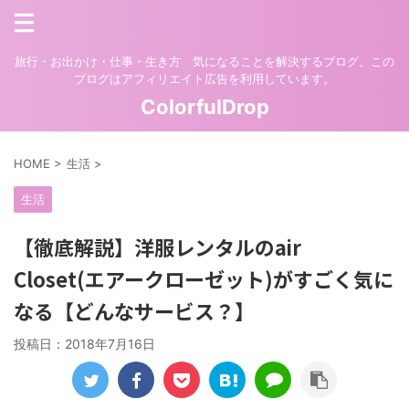
旅行・お出かけ・仕事・生き方 気になることを解決するブログ。この
ブログはアフィリエイト広告を利用しています。
ColorfulDrop
HOME
>
生活
>
生活
【徹底解説】洋服レンタルのair
Closet(エアークローゼット)がすごく気に
なる【どんなサービス？】
投稿日：
2018年7月16日