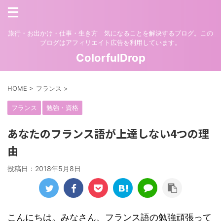
旅行・お出かけ・仕事・生き方 気になることを解決するブログ。この
ブログはアフィリエイト広告を利用しています。
ColorfulDrop
HOME
>
フランス
>
フランス
勉強・資格
あなたのフランス語が上達しない4つの理
由
投稿日：
2018年5月8日
こんにちは。みなさん、フランス語の勉強頑張って