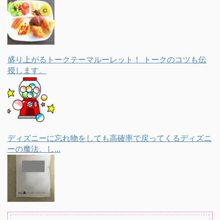
盛り上がるトークテーマルーレット！ トークのコツも伝
授します。
ディズニーに忘れ物をしても高確率で戻ってくるディズニ
ーの魔法。し...