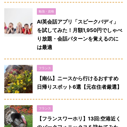
勉強・資格
AI英会話アプリ「スピークバディ」
を試してみた！月額1,950円でしゃべ
り放題・会話パターンを覚えるのに
は最適
フランス
【南仏】ニースから行けるおすすめ
日帰りスポット6選【元在住者厳選】
フランス
【フランスワーホリ】13回:空港近く