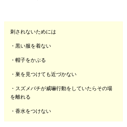
刺されないためには
・黒い服を着ない
・帽子をかぶる
・巣を見つけても近づかない
・スズメバチが威嚇行動をしていたらその場
を離れる
・香水をつけない