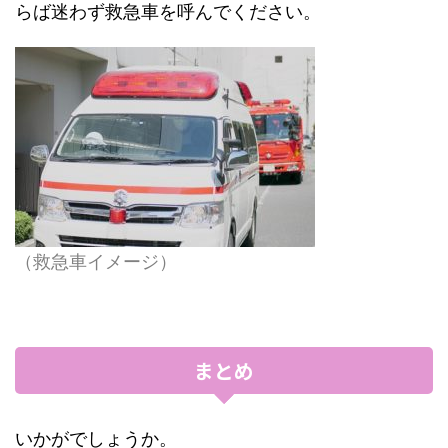
らば迷わず救急車を呼んでください。
（救急車イメージ）
まとめ
いかがでしょうか。