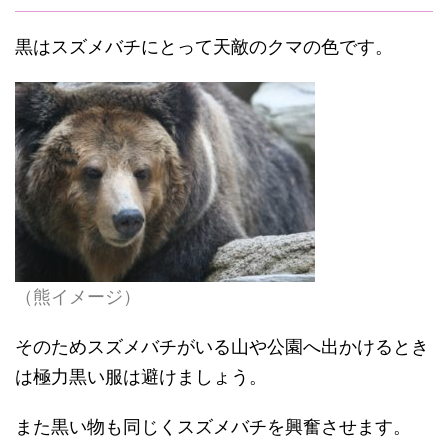
黒はスズメバチにとって天敵のクマの色です。
（熊イメージ）
そのためスズメバチがいる山や公園へ出かけるとき
は極力黒い服は避けましょう。
また黒い物も同じくスズメバチを興奮させます。