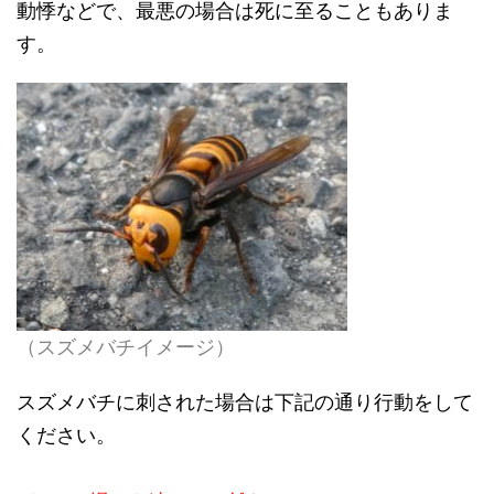
動悸などで、最悪の場合は死に至ることもありま
す。
（スズメバチイメージ）
スズメバチに刺された場合は下記の通り行動をして
ください。