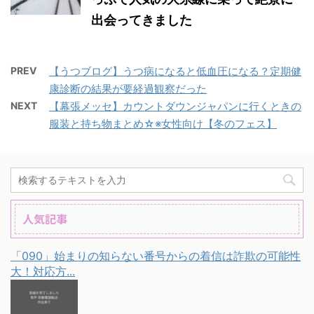
出会ってきました
PREV
【うつブログ】うつ病になると低血圧になる？定期健
康診断の結果が要経過観察だった
NEXT
【幕張メッセ】カウントダウンジャパンに行くときの
服装と持ち物まとめ☆※女性向け【冬のフェス】
人気記事
「090」始まりの知らない番号からの着信は詐欺の可能性
大！対応方...