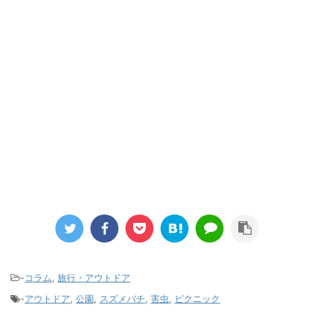
-
コラム
,
旅行・アウトドア
-
アウトドア
,
公園
,
スズメバチ
,
害虫
,
ピクニック