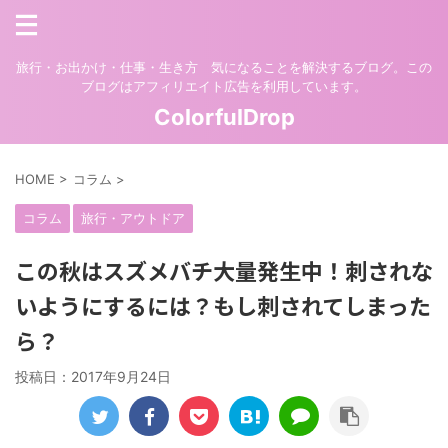
旅行・お出かけ・仕事・生き方 気になることを解決するブログ。この
ブログはアフィリエイト広告を利用しています。
ColorfulDrop
HOME
>
コラム
>
コラム
旅行・アウトドア
この秋はスズメバチ大量発生中！刺されな
いようにするには？もし刺されてしまった
ら？
投稿日：
2017年9月24日