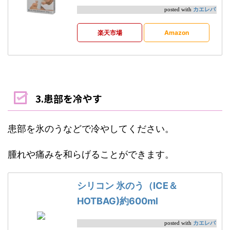
カエレバ
posted with
楽天市場
Amazon
3.患部を冷やす
患部を氷のうなどで冷やしてください。
腫れや痛みを和らげることができます。
シリコン 氷のう（ICE＆
HOTBAG)約600ml
カエレバ
posted with