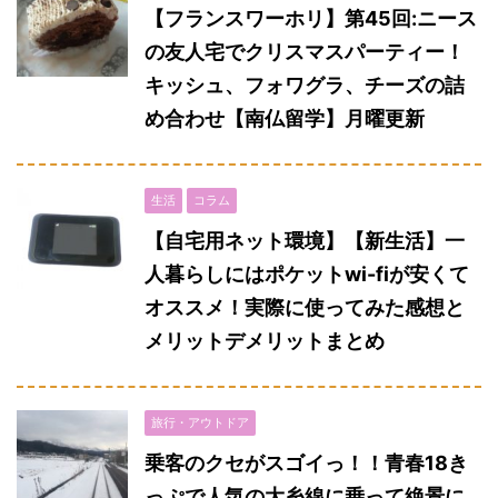
【フランスワーホリ】第45回:ニース
の友人宅でクリスマスパーティー！
キッシュ、フォワグラ、チーズの詰
め合わせ【南仏留学】月曜更新
生活
コラム
【自宅用ネット環境】【新生活】一
人暮らしにはポケットwi-fiが安くて
オススメ！実際に使ってみた感想と
メリットデメリットまとめ
旅行・アウトドア
乗客のクセがスゴイっ！！青春18き
っぷで人気の大糸線に乗って絶景に