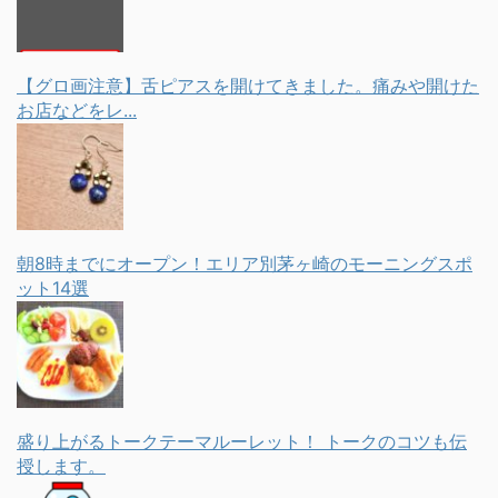
【グロ画注意】舌ピアスを開けてきました。痛みや開けた
お店などをレ...
朝8時までにオープン！エリア別茅ヶ崎のモーニングスポ
ット14選
盛り上がるトークテーマルーレット！ トークのコツも伝
授します。