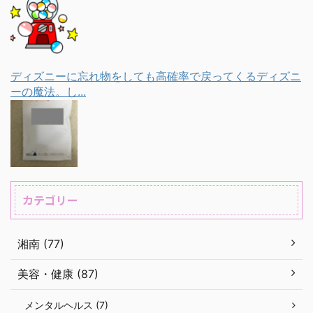
ディズニーに忘れ物をしても高確率で戻ってくるディズニ
ーの魔法。し...
カテゴリー
湘南 (77)
美容・健康 (87)
メンタルヘルス (7)