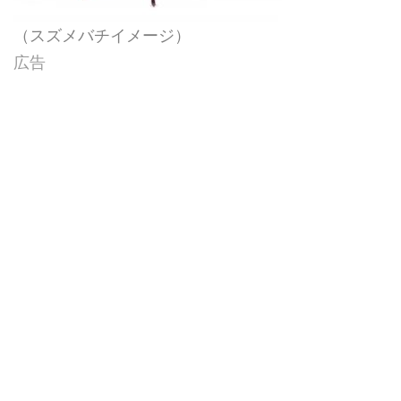
（スズメバチイメージ）
広告