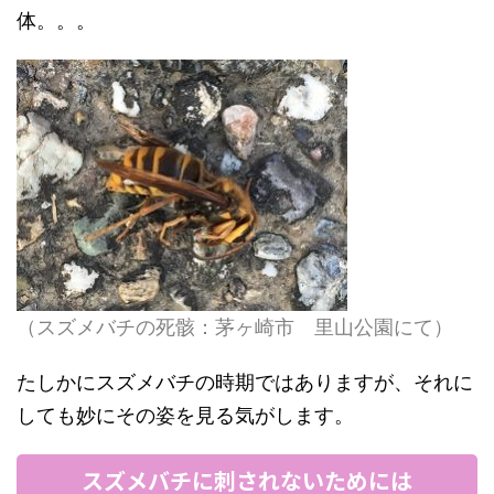
体。。。
（スズメバチの死骸：茅ヶ崎市 里山公園にて）
たしかにスズメバチの時期ではありますが、それに
しても妙にその姿を見る気がします。
スズメバチに刺されないためには