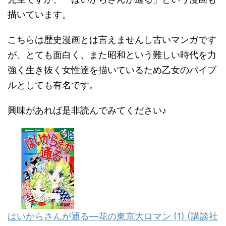
描いています。
こちらは歴史漫画とは言えませんし古いマンガです
が、とても面白く、また昭和という難しい時代を力
強く生き抜く女性達を描いているため乙女のバイブ
ルとしても有名です。
興味があれば是非読んでみてください♪
はいからさんが通る―花の東京大ロマン (1) (講談社