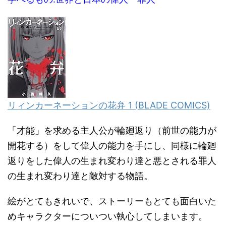
リィンカーネーションの花弁 1 (BLADE COMICS)
「才能」を求める主人公が輪廻返り（前世の能力が
開花する）をして偉人の能力を手にし、同様に輪廻
返りをした偉人の生まれ変わり達と悪とされる罪人
の生まれ変わり達と敵対する物語。
絵がとてもきれいで、ストーリーもとても面白いた
めキャラクターについつい執心してしまいます。