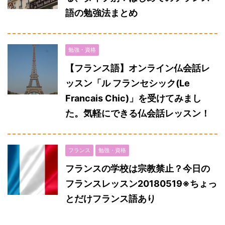
語の勉強法まとめ
勉強・資格
【フランス語】オンライン仏会話レ
ッスン「ル フランセシック(Le
Francais Chic)」を受けてみまし
た。気軽にできる仏会話レッスン！
フランス
勉強・資格
フランスの学校は宗教禁止？今日の
フランスレッスン20180519※ちょっ
とだけフランス語あり