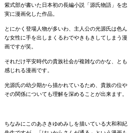
紫式部が書いた日本初の長編小説「源氏物語」を忠
実に漫画化した作品。
とにかく登場人物が多いわ、主人公の光源氏は色ん
な女性に手を出しまくるわでやきもきしてしまう漫
画ですが笑。
それだけ平安時代の貴族社会が複雑なのかな、とも
感じれる漫画です。
光源氏の幼少期から描かれているため、貴族の位や
その関係についても理解を深めることが出来ます。
ちなみにこのあさきゆめみしを描いている大和和紀
先生ですが、「はいからさんが通る」という漫画も