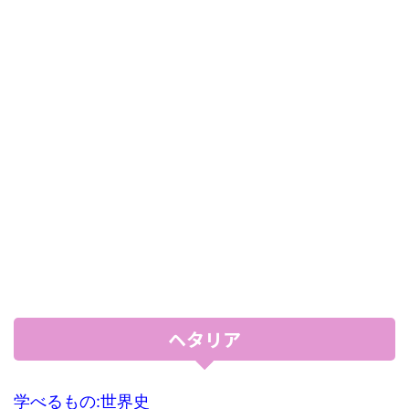
ヘタリア
学べるもの:世界史