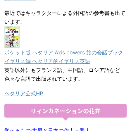
最近ではキャラクターによる外国語の参考書も出て
います。
ポケット版 ヘタリア Axis powers 旅の会話ブック
イギリス編 ヘタリア的イギリス英語
英語以外にもフランス語、中国語、ロシア語など
色々な言語で出版されています。
ヘタリア公式HP
リィンカネーションの花弁
学べるもの:世界と日本の偉人・罪人