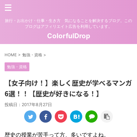
旅行・お出かけ・仕事・生き方 気になることを解決するブログ。この
ブログはアフィリエイト広告を利用しています。
ColorfulDrop
HOME
>
勉強・資格
>
勉強・資格
【女子向け！】楽しく歴史が学べるマンガ
6選！！【歴史が好きになる！】
投稿日：
2017年8月27日
歴史の授業が苦手って方、多いですよね。