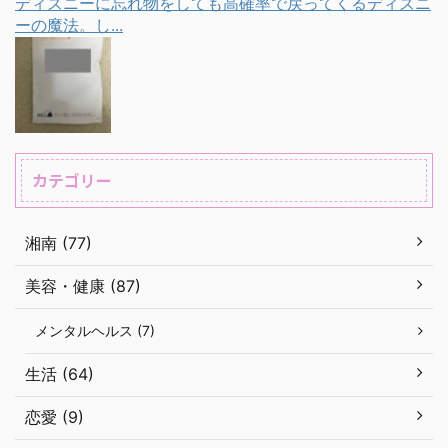
ディズニーに忘れ物をしても高確率で戻ってくるディズニ
ーの魔法。し...
カテゴリー
湘南 (77)
美容・健康 (87)
メンタルヘルス (7)
生活 (64)
恋愛 (9)