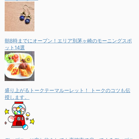
朝8時までにオープン！エリア別茅ヶ崎のモーニングスポ
ット14選
盛り上がるトークテーマルーレット！ トークのコツも伝
授します。