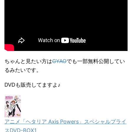
ちゃんと見たい方は
GYAO
でも一部無料公開してい
るみたいです。
DVDも販売してますよ♪
アニメ「ヘタリア Axis Powers」スペシャルプライ
スDVD-BOX1