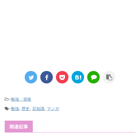
-
勉強・資格
-
勉強
,
歴史
,
豆知識
,
マンガ
関連記事