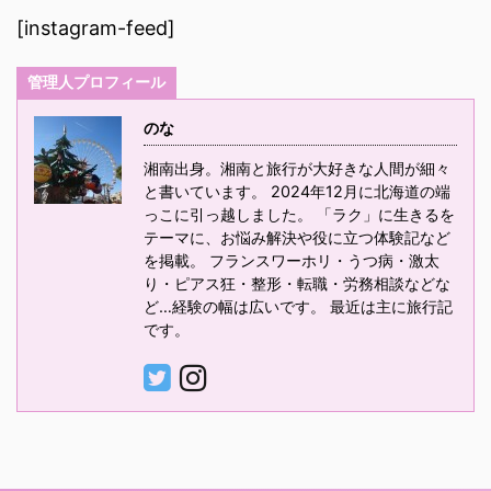
[instagram-feed]
管理人プロフィール
のな
湘南出身。湘南と旅行が大好きな人間が細々
と書いています。 2024年12月に北海道の端
っこに引っ越しました。 「ラク」に生きるを
テーマに、お悩み解決や役に立つ体験記など
を掲載。 フランスワーホリ・うつ病・激太
り・ピアス狂・整形・転職・労務相談などな
ど…経験の幅は広いです。 最近は主に旅行記
です。