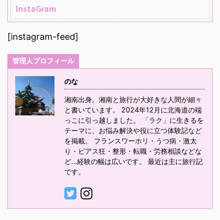
InstaGram
[instagram-feed]
管理人プロフィール
のな
湘南出身。湘南と旅行が大好きな人間が細々
と書いています。 2024年12月に北海道の端
っこに引っ越しました。 「ラク」に生きるを
テーマに、お悩み解決や役に立つ体験記など
を掲載。 フランスワーホリ・うつ病・激太
り・ピアス狂・整形・転職・労務相談などな
ど…経験の幅は広いです。 最近は主に旅行記
です。