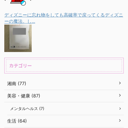
ディズニーに忘れ物をしても高確率で戻ってくるディズニ
ーの魔法。し...
カテゴリー
湘南 (77)
美容・健康 (87)
メンタルヘルス (7)
生活 (64)