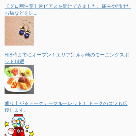
【グロ画注意】舌ピアスを開けてきました。痛みや開けた
お店などをレ...
朝8時までにオープン！エリア別茅ヶ崎のモーニングスポ
ット14選
盛り上がるトークテーマルーレット！ トークのコツも伝
授します。