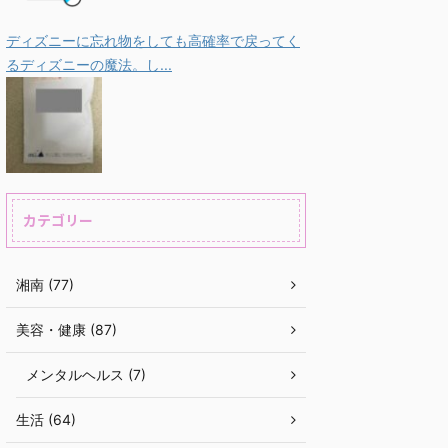
ディズニーに忘れ物をしても高確率で戻ってく
るディズニーの魔法。し...
カテゴリー
湘南 (77)
美容・健康 (87)
メンタルヘルス (7)
生活 (64)