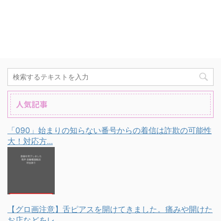
人気記事
「090」始まりの知らない番号からの着信は詐欺の可能性
大！対応方...
【グロ画注意】舌ピアスを開けてきました。痛みや開けた
お店などをレ...