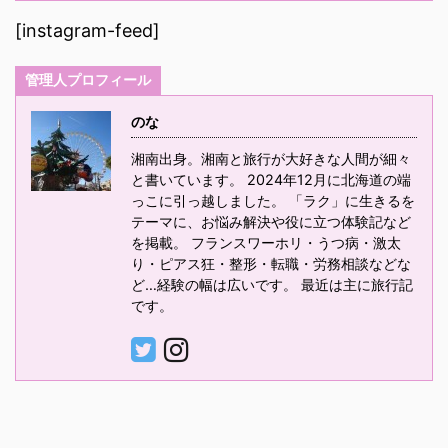
[instagram-feed]
管理人プロフィール
のな
湘南出身。湘南と旅行が大好きな人間が細々
と書いています。 2024年12月に北海道の端
っこに引っ越しました。 「ラク」に生きるを
テーマに、お悩み解決や役に立つ体験記など
を掲載。 フランスワーホリ・うつ病・激太
り・ピアス狂・整形・転職・労務相談などな
ど…経験の幅は広いです。 最近は主に旅行記
です。