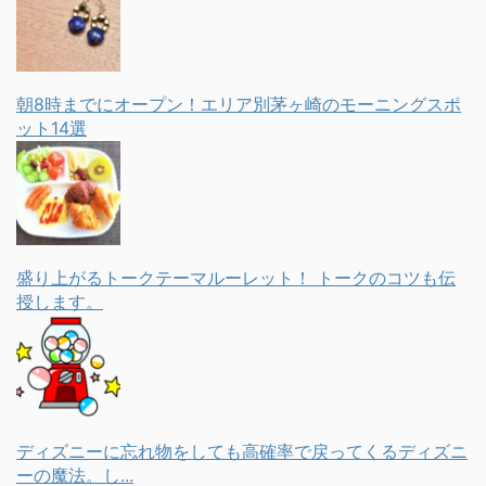
朝8時までにオープン！エリア別茅ヶ崎のモーニングスポ
ット14選
盛り上がるトークテーマルーレット！ トークのコツも伝
授します。
ディズニーに忘れ物をしても高確率で戻ってくるディズニ
ーの魔法。し...