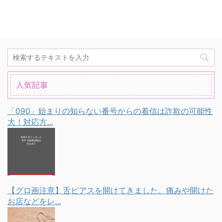
人気記事
「090」始まりの知らない番号からの着信は詐欺の可能性
大！対応方...
【グロ画注意】舌ピアスを開けてきました。痛みや開けた
お店などをレ...