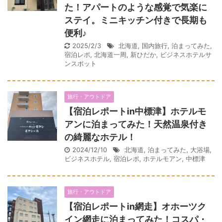
た！アパートのような感覚で気楽に
ステイ。ミニキッチン付きで長期も
便利♪
2025/2/3
北海道
,
国内旅行
,
泊まってみた
,
宿泊レポ
,
北海道一周
,
新ひだか
,
ビジネスホテルサ
ンスポット
旅行・アウトドア
【宿泊レポートin中標津】ホテルモ
アンに泊まってみた！天然温泉付き
の綺麗なホテル！
2024/12/10
北海道
,
泊まってみた
,
大浴場
,
ビジネスホテル
,
宿泊レポ
,
ホテルモアン
,
中標津
旅行・アウトドア
【宿泊レポートin網走】オホーツク
イン網走に泊まってみた！コスパ・