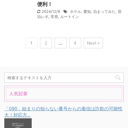
便利！
2024/12/9
ホテル
,
愛知
,
泊まってみた
,
宿
泊レポ
,
常滑
,
ルートイン
1
2
…
4
Next »
人気記事
「090」始まりの知らない番号からの着信は詐欺の可能性
大！対応方...