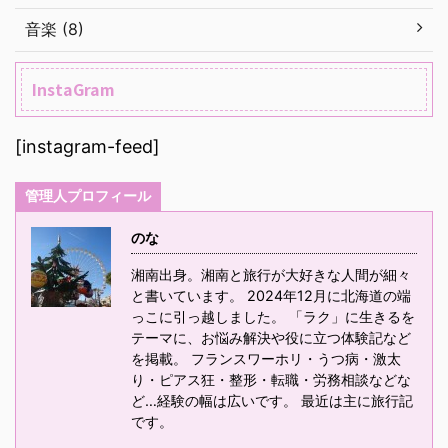
音楽 (8)
InstaGram
[instagram-feed]
管理人プロフィール
のな
湘南出身。湘南と旅行が大好きな人間が細々
と書いています。 2024年12月に北海道の端
っこに引っ越しました。 「ラク」に生きるを
テーマに、お悩み解決や役に立つ体験記など
を掲載。 フランスワーホリ・うつ病・激太
り・ピアス狂・整形・転職・労務相談などな
ど…経験の幅は広いです。 最近は主に旅行記
です。