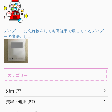
ディズニーに忘れ物をしても高確率で戻ってくるディズニ
ーの魔法。し...
カテゴリー
湘南 (77)
美容・健康 (87)