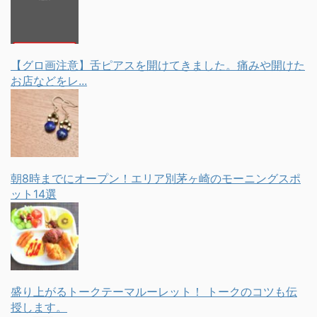
【グロ画注意】舌ピアスを開けてきました。痛みや開けた
お店などをレ...
朝8時までにオープン！エリア別茅ヶ崎のモーニングスポ
ット14選
盛り上がるトークテーマルーレット！ トークのコツも伝
授します。