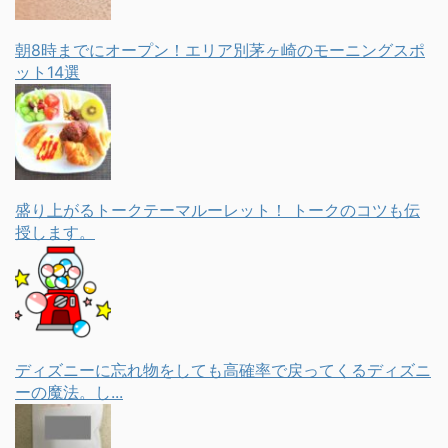
朝8時までにオープン！エリア別茅ヶ崎のモーニングスポ
ット14選
盛り上がるトークテーマルーレット！ トークのコツも伝
授します。
ディズニーに忘れ物をしても高確率で戻ってくるディズニ
ーの魔法。し...