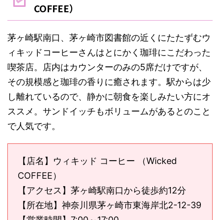
COFFEE）
茅ヶ崎駅南口、茅ヶ崎市図書館の近くにたたずむウ
ィキッドコーヒーさんはとにかく珈琲にこだわった
喫茶店。店内はカウンターのみの5席だけですが、
その規模感と珈琲の香りに癒されます。駅からは少
し離れているので、静かに朝食を楽しみたい方にオ
ススメ。サンドイッチもボリュームがあるとのこと
で人気です。
【店名】ウィキッド コーヒー （Wicked
COFFEE）
【アクセス】茅ヶ崎駅南口から徒歩約12分
【所在地】神奈川県茅ヶ崎市東海岸北2-12-39
【営業時間】7:00～17:00