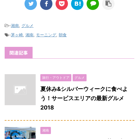
-
湘南
,
グルメ
-
茅ヶ崎
,
湘南
,
モーニング
,
朝食
関連記事
旅行・アウトドア
グルメ
夏休み&シルバーウィークに食べよ
う！サービスエリアの最新グルメ
2018
湘南