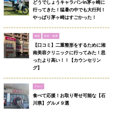
どうでしょうキャラバンin茅ヶ崎に
行ってきた！猛暑の中でも大行列！
やっぱり茅ヶ崎はすごかった！
湘南
美容・健康
【口コミ】二重整形をするために湘
南美容クリニックに行ってみた！思
ったより高い！！【カウンセリン
グ】
グルメ
食べて応援！お取り寄せ可能な【石
川県】グルメ９選