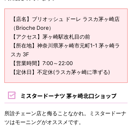
【店名】ブリオッシュ ドーレ ラスカ茅ヶ崎店
（Brioche Dore）
【アクセス】茅ヶ崎駅改札目の前
【所在地】神奈川県茅ヶ崎市元町1-1 茅ヶ崎ラ
スカ 3F
【営業時間】7:00～22:00
【定休日】不定休(ラスカ茅ヶ崎に準ずる)
ミスタードーナツ 茅ヶ崎北口ショップ
所詮チェーン店と侮ることなかれ。ミスタードーナ
ツはモーニングがオススメです。