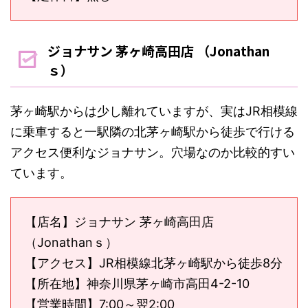
ジョナサン 茅ヶ崎高田店 （Jonathan
ｓ）
茅ヶ崎駅からは少し離れていますが、実はJR相模線
に乗車すると一駅隣の北茅ヶ崎駅から徒歩で行ける
アクセス便利なジョナサン。穴場なのか比較的すい
ています。
【店名】ジョナサン 茅ヶ崎高田店
（Jonathanｓ）
【アクセス】JR相模線北茅ヶ崎駅から徒歩8分
【所在地】神奈川県茅ヶ崎市高田4-2-10
【営業時間】7:00～翌2:00