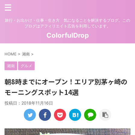
旅行・お出かけ・仕事・生き方 気になることを解決するブログ。この
ブログはアフィリエイト広告を利用しています。
ColorfulDrop
HOME
>
湘南
>
湘南
グルメ
朝8時までにオープン！エリア別茅ヶ崎の
モーニングスポット14選
投稿日：
2018年11月16日