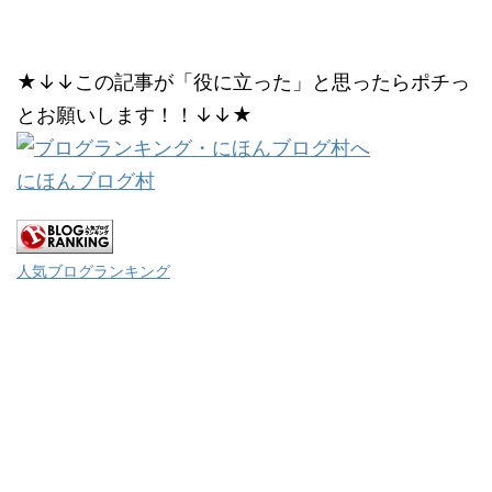
★↓↓この記事が「役に立った」と思ったらポチっ
とお願いします！！↓↓★
にほんブログ村
人気ブログランキング