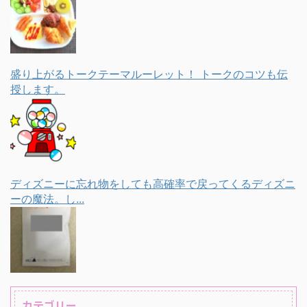
盛り上がるトークテーマルーレット！ トークのコツも伝
授します。
ディズニーに忘れ物をしても高確率で戻ってくるディズニ
ーの魔法。し...
カテゴリー